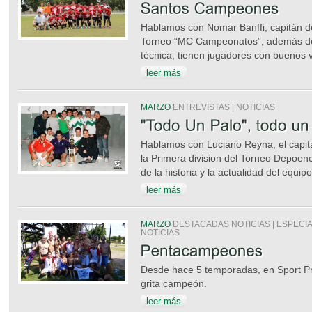
Hablamos con Nomar Banffi, capitán 
Torneo “MC Campeonatos”, además de
técnica, tienen jugadores con buenos v
leer más
MARZO
ENTREVISTAS | NOTICIAS
Hablamos con Luciano Reyna, el capita
la Primera division del Torneo Depoen
de la historia y la actualidad del equipo
leer más
MARZO
DESTACADAS NOTICIAS | ESPECIA
NOTICIAS
Desde hace 5 temporadas, en Sport Pr
grita campeón.
leer más