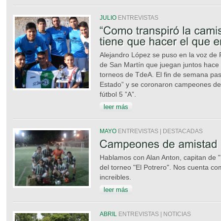
JULIO
ENTREVISTAS
Alejandro López se puso en la voz de 
de San Martín que juegan juntos hace
torneos de TdeA. El fin de semana pa
Estado” y se coronaron campeones de 
fútbol 5 ”A”.
leer más
MAYO
ENTREVISTAS | DESTACADAS
Hablamos con Alan Anton, capitan de 
del torneo "El Potrero". Nos cuenta 
increibles.
leer más
ABRIL
ENTREVISTAS | NOTICIAS