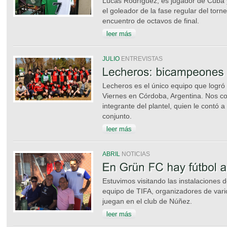
Lucas Rodríguez, es jugador de Cuba y
el goleador de la fase regular del tor
encuentro de octavos de final.
leer más
JULIO
ENTREVISTAS
Lecheros es el único equipo que logró 
Viernes en Córdoba, Argentina. Nos 
integrante del plantel, quien le contó 
conjunto.
leer más
ABRIL
NOTICIAS
Estuvimos visitando las instalaciones
equipo de TIFA, organizadores de vari
juegan en el club de Núñez.
leer más