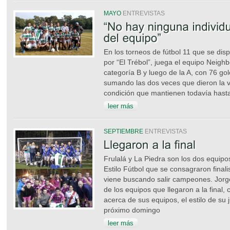
MAYO
ENTREVISTAS
En los torneos de fútbol 11 que se di
por “El Trébol”, juega el equipo Neig
categoría B y luego de la A, con 76 gol
sumando las dos veces que dieron la v
condición que mantienen todavía hast
leer más
SEPTIEMBRE
ENTREVISTAS
Frulalá y La Piedra son los dos equipo
Estilo Fútbol que se consagraron final
viene buscando salir campeones. Jorge
de los equipos que llegaron a la fina
acerca de sus equipos, el estilo de su 
próximo domingo
leer más