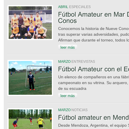
ABRIL
ESPECIALES
Conocemos la historia de Nueve Conos
tras superar varias adversidades, pud
Afirman que durante el torneo, todos l
leer más
MARZO
ENTREVISTAS
Un elenco de compañeros en una fábri
campeonato en su vitrina. Su arquero,
de su escuadra
leer más
MARZO
NOTICIAS
Desde Mendoza, Argentina, el equipo S