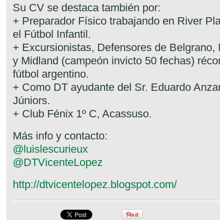
Su CV se destaca también por:
+ Preparador Físico trabajando en River Pla
el Fútbol Infantil.
+ Excursionistas, Defensores de Belgrano, 
y Midland (campeón invicto 50 fechas) récord
fútbol argentino.
+ Como DT ayudante del Sr. Eduardo Anzar
Júniors.
+ Club Fénix 1º C, Acassuso.
Más info y contacto:
@luislescurieux
@DTVicenteLopez
http://dtvicentelopez.blogspot.com/