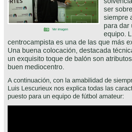
solvenci
ser sobre
siempre 
para dar 
Ver imagen
equipo. L
centrocampista es una de las que más ex
Una buena colocación, destacada técnica
un exquisito toque de balón son atributo
buen mediocentro.
A continuación, con la amabilidad de siempr
Luis Lescurieux nos explica todas las caract
puesto para un equipo de fútbol amateur: