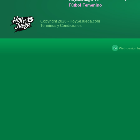
Fútbol Femenino
Copyright 2026 - HoySeJuega.com
Términos y Condiciones
Web design b