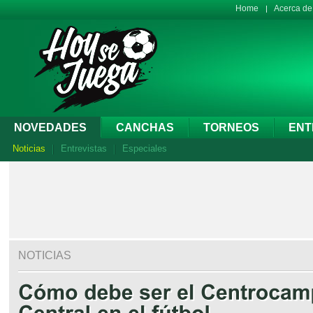
Home
Acerca d
NOVEDADES
CANCHAS
TORNEOS
ENT
Noticias
Entrevistas
Especiales
NOTICIAS