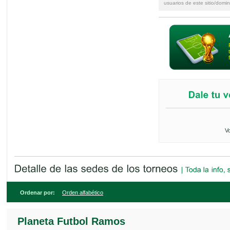
usuarios de este sitio/domin
Vo
Ordenar por:
Orden alfabético
Planeta Futbol Ramos