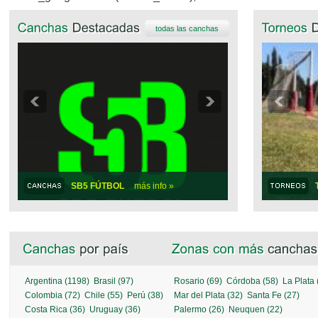
todas las canchas
SB5 FÚTBOL
más info »
Argentina (1198)
Brasil (97)
Rosario (69)
Córdoba (58)
La Plata 
Colombia (72)
Chile (55)
Perú (38)
Mar del Plata (32)
Santa Fe (27)
Costa Rica (36)
Uruguay (36)
Palermo (26)
Neuquen (22)