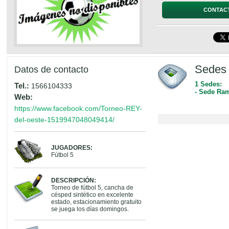
CONTAC
Sedes 
Datos de contacto
1 Sedes:
Tel.:
1566104333
- Sede Ra
Web:
https://www.facebook.com/Torneo-REY-
del-oeste-1519947048049414/
JUGADORES:
Fútbol 5
DESCRIPCIÓN:
Torneo de fútbol 5, cancha de
césped sintético en excelente
estado, estacionamiento gratuito
se juega los días domingos.