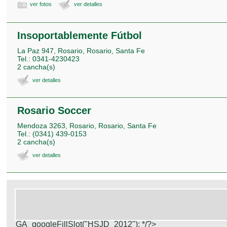
ver fotos
ver detalles
Insoportablemente Fútbol
La Paz 947, Rosario, Rosario, Santa Fe
Tel.: 0341-4230423
2 cancha(s)
ver detalles
Rosario Soccer
Mendoza 3263, Rosario, Rosario, Santa Fe
Tel.: (0341) 439-0153
2 cancha(s)
ver detalles
GA_googleFillSlot("HSJD_2012");
*/?>