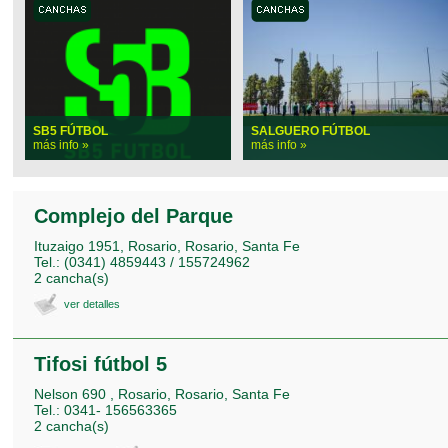
SB5 FÚTBOL
SALGUERO FÚTBOL
más info »
más info »
Complejo del Parque
Ituzaigo 1951, Rosario, Rosario, Santa Fe
Tel.: (0341) 4859443 / 155724962
2 cancha(s)
ver detalles
Tifosi fútbol 5
Nelson 690 , Rosario, Rosario, Santa Fe
Tel.: 0341- 156563365
2 cancha(s)