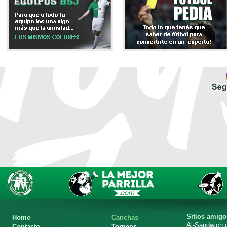
Sitios amigo
Home
Canchas
Al-Sandwich
Contacto
Torneos