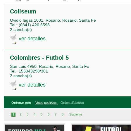
Coliseum
Ovidio lagas 1031, Rosario, Rosario, Santa Fe
Tel.: (0341) 426 6593
2 cancha(s)
ver detalles
Colombres - Futbol 5
San Luis 4950, Rosario, Rosario, Santa Fe
Tel.: 155043298/301
2 cancha(s)
ver detalles
Ordenar por:
Votos positivos
Orden alfabético
1
2
3
4
5
6
7
8
Siguiente