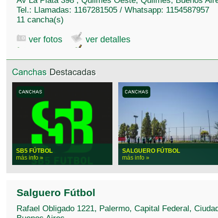
Av La Plata 398 , Quilmes Oeste, Quilmes, Buenos Air
Tel.: Llamadas: 1167281505 / Whatsapp: 1154587957
11 cancha(s)
ver fotos
ver detalles
SB5 FÚTBOL
SALGUERO FÚTBOL
más info »
más info »
Salguero Fútbol
Rafael Obligado 1221, Palermo, Capital Federal, Ciuda