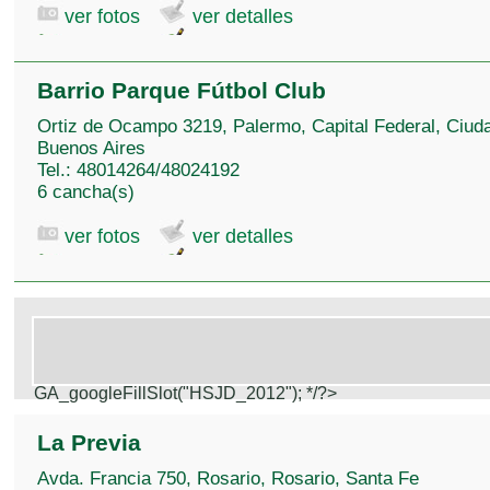
ver fotos
ver detalles
Barrio Parque Fútbol Club
Ortiz de Ocampo 3219, Palermo, Capital Federal, Ciud
Buenos Aires
Tel.: 48014264/48024192
6 cancha(s)
ver fotos
ver detalles
GA_googleFillSlot("HSJD_2012");
*/?>
La Previa
Avda. Francia 750, Rosario, Rosario, Santa Fe