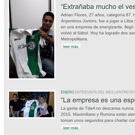
Adrian Flores, 27 años, categoría 87. 
Argentinos Juniors, fue a jugar a Libia
en una empresa de energizante, llegó a
volvió al fútbol. Hoy ha logrado dos as
Metropolitana.
leer más
ENERO
ENTREVISTA DEL MES | ENTREVIS
La gente de TdeA no descansa nunca y 
2015. Maximiliano y Romina están siem
toman unos segundos para charlar co
leer más