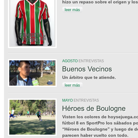
hizo un repaso sobre el origen y lo
leer más
AGOSTO
ENTREVISTAS
Un árbitro que te atiende.
leer más
MAYO
ENTREVISTAS
Visten los colores de hoysejuega.c
fútbol 8 en SportPro los sábados p
“Héroes de Boulogne” y luego de de
parecen haber vuelto con todo.