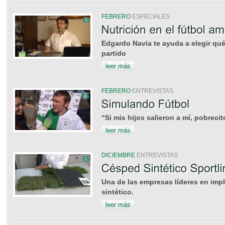
FEBRERO
ESPECIALES
Edgardo Navia te ayuda a elegir qu
partido
leer más
FEBRERO
ENTREVISTAS
“Si mis hijos salieron a mí, pobreci
leer más
DICIEMBRE
ENTREVISTAS
Una de las empresas líderes en im
sintético.
leer más