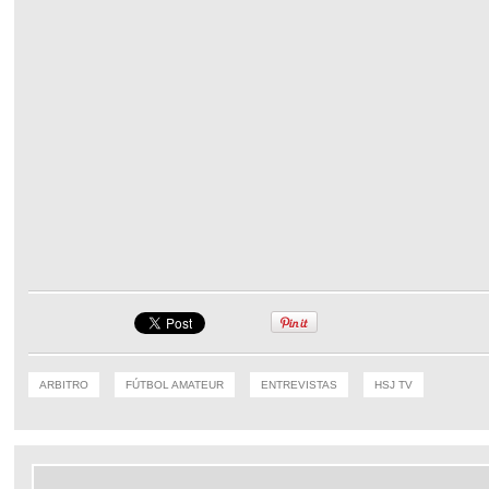
ARBITRO
FÚTBOL AMATEUR
ENTREVISTAS
HSJ TV