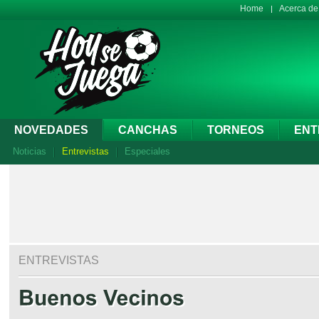
Home
Acerca d
NOVEDADES
CANCHAS
TORNEOS
ENT
Noticias
Entrevistas
Especiales
ENTREVISTAS