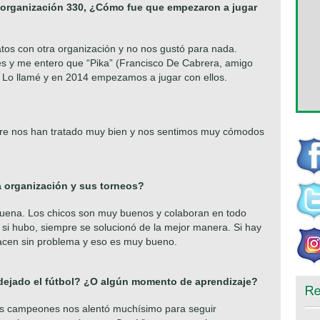
 organización 330, ¿Cómo fue que empezaron a jugar
os con otra organización y no nos gustó para nada.
s y me entero que “Pika” (Francisco De Cabrera, amigo
 Lo llamé y en 2014 empezamos a jugar con ellos.
re nos han tratado muy bien y nos sentimos muy cómodos
a organización y sus torneos?
buena. Los chicos son muy buenos y colaboran en todo
si hubo, siempre se solucionó de la mejor manera. Si hay
hacen sin problema y eso es muy bueno.
dejado el fútbol? ¿O algún momento de aprendizaje?
os campeones nos alentó muchísimo para seguir