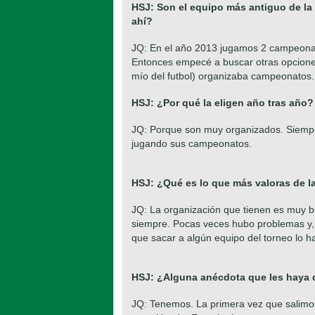
HSJ: Son el equipo más antiguo de la
ahí?
JQ: En el año 2013 jugamos 2 campeonat
Entonces empecé a buscar otras opcione
mío del futbol) organizaba campeonatos.
HSJ: ¿Por qué la eligen año tras año?
JQ: Porque son muy organizados. Siemp
jugando sus campeonatos.
HSJ: ¿Qué es lo que más valoras de l
JQ: La organización que tienen es muy 
siempre. Pocas veces hubo problemas y, 
que sacar a algún equipo del torneo lo 
HSJ: ¿Alguna anécdota que les haya 
JQ: Tenemos. La primera vez que salim