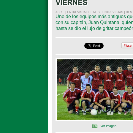
ABRIL | ENTREVISTA DEL MES | ENTREVISTAS | DE
Uno de los equipos más antiguos qu
con su capitán, Juan Quintana, quie
hasta se dio el lujo de gritar campeó
Ver imagen