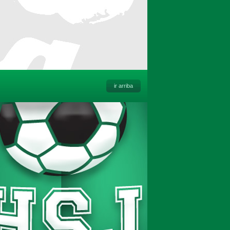
ir arriba