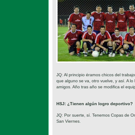
JQ: Al principio éramos chicos del traba
que alguno se va, otro vuelve, y así. A 
amigos. Año tras año se modifica el equip
HSJ: ¿Tienen algún logro deportivo?
JQ: Por suerte, sí. Tenemos Copas de Or
San Viernes.