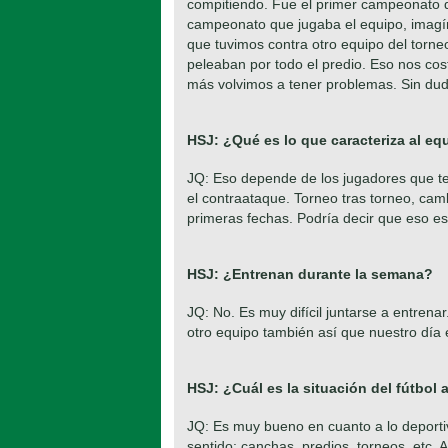
compitiendo. Fue el primer campeonato q
campeonato que jugaba el equipo, imagí
que tuvimos contra otro equipo del torne
peleaban por todo el predio. Eso nos co
más volvimos a tener problemas. Sin d
HSJ: ¿Qué es lo que caracteriza al e
JQ: Eso depende de los jugadores que t
el contraataque. Torneo tras torneo, ca
primeras fechas. Podría decir que eso es 
HSJ: ¿Entrenan durante la semana?
JQ: No. Es muy difícil juntarse a entrena
otro equipo también así que nuestro día e
HSJ: ¿Cuál es la situación del fútbol
JQ: Es muy bueno en cuanto a lo deport
sentido: canchas, predios, torneos, etc.