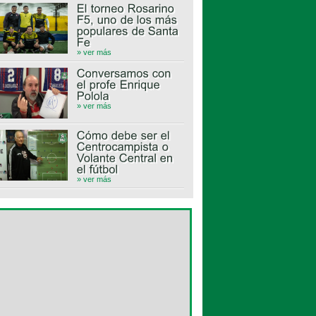
» ver más
» ver más
» ver más