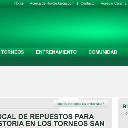
Home
Acerca de HoySeJuega.com
Contacto
Agregar Cancha
TORNEOS
ENTRENAMIENTO
COMUNIDAD
querés ver todas las entrevistas?