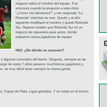
ninguno sabía el nombre del equipo. Fue
entonces cuando le pregunto a este chico
“¿Cómo nos llamamos?” y me responde "La
Rotonda" mientras se reía. Quedó y al año
siguiente modifiqué el nombre y quedó Rotonda
Sur. Dejame resaltar que Rotonda Sur es un
negocio de repuestos para autos, dónde
trabamos varios jugadores de equipo.
HSJ: ¿De dónde se conocen?
jo y algunos conocidos del barrio. Después, siempre se da
lo largo de estos 7 años pasaron muchísimos jugadores y
o, es muy difícil tener siempre la misma gente.
o, Copas de Plata, Ligas ganadas. Y no todas en el torneo