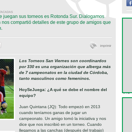
STACADAS
e juegan sus torneos es Rotonda Sur. Dialogamos
n nos compartió detalles de este grupo de amigos que
n.
imprimir
Los Torneos San Viernes son coordinardos
por 330 es una organización que alberga más
de 7 campeonatos en la ciudad de Córdoba,
tanto masculinos como femeninos.
HoySeJuega: ¿A qué se debe el nombre del
equipo?
Juan Quintana (JQ): Todo empezó en 2013
cuando teníamos ganas de jugar un
campeonato. Un amigo tomó la iniciativa y nos
dice que nos inscribió en un torneo. Cuando
llegamos a las canchas (después del trabajo)