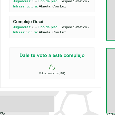
Jugadores:
5 -
Tipo de piso:
Césped Sintético -
Infraestructura:
Abierta. Con Luz
Complejo Orsai
Jugadores:
8 -
Tipo de piso:
Césped Sintético -
Infraestructura:
Abierta. Con Luz
Votos positivos (204)
/?>
*/ ?