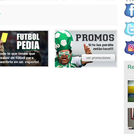
ver promociones