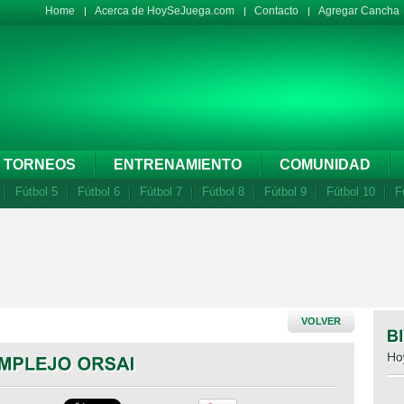
Home
Acerca de HoySeJuega.com
Contacto
Agregar Cancha
TORNEOS
ENTRENAMIENTO
COMUNIDAD
Fútbol 5
Fútbol 6
Fútbol 7
Fútbol 8
Fútbol 9
Fútbol 10
F
VOLVER