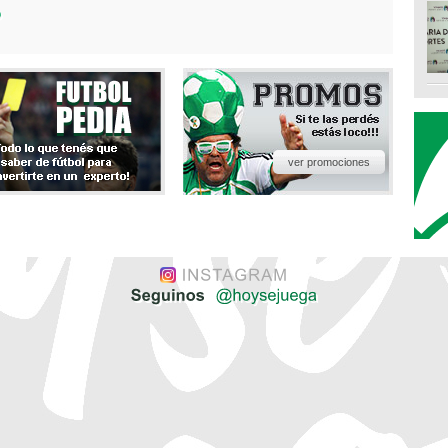
ver promociones