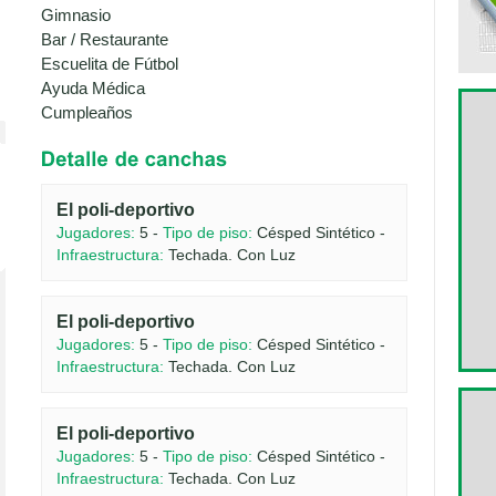
Gimnasio
Bar / Restaurante
Escuelita de Fútbol
Ayuda Médica
Cumpleaños
El poli-deportivo
Jugadores:
5 -
Tipo de piso:
Césped Sintético -
Infraestructura:
Techada. Con Luz
El poli-deportivo
Jugadores:
5 -
Tipo de piso:
Césped Sintético -
Infraestructura:
Techada. Con Luz
El poli-deportivo
Jugadores:
5 -
Tipo de piso:
Césped Sintético -
Infraestructura:
Techada. Con Luz