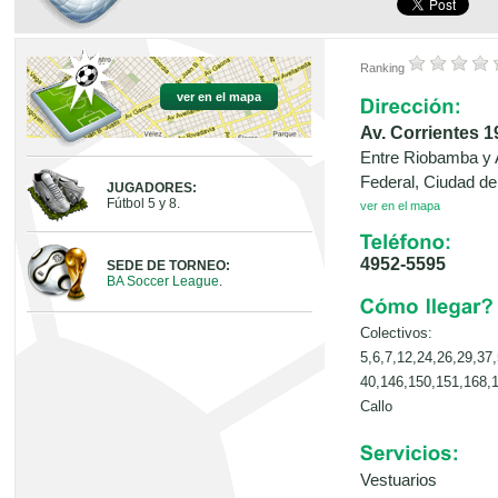
Ranking
ver en el mapa
Av. Corrientes 1
Entre Riobamba y 
Federal, Ciudad d
JUGADORES:
Fútbol 5 y 8.
ver en el mapa
4952-5595
SEDE DE TORNEO:
BA Soccer League
.
Colectivos:
5,6,7,12,24,26,29,37
40,146,150,151,168,1
Callo
Vestuarios