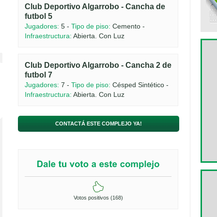
Club Deportivo Algarrobo - Cancha de
futbol 5
Jugadores:
5 -
Tipo de piso:
Cemento -
Infraestructura:
Abierta. Con Luz
Club Deportivo Algarrobo - Cancha 2 de
futbol 7
Jugadores:
7 -
Tipo de piso:
Césped Sintético -
Infraestructura:
Abierta. Con Luz
CONTACTÁ ESTE COMPLEJO YA!
Votos positivos (168)