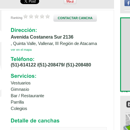
Ranking
CONTACTAR CANCHA
Avenida Costanera Sur 2136
, Quinta Valle, Vallenar, III Región de Atacama
ver en el mapa
(51)-614122 /(51)-208479/ (51)-208480
Vestuarios
Gimnasio
Bar / Restaurante
Parrilla
Colegios