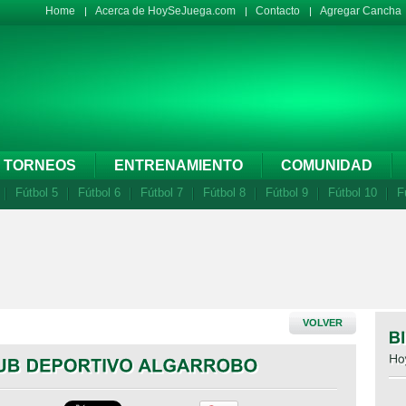
Home
Acerca de HoySeJuega.com
Contacto
Agregar Cancha
TORNEOS
ENTRENAMIENTO
COMUNIDAD
Fútbol 5
Fútbol 6
Fútbol 7
Fútbol 8
Fútbol 9
Fútbol 10
F
VOLVER