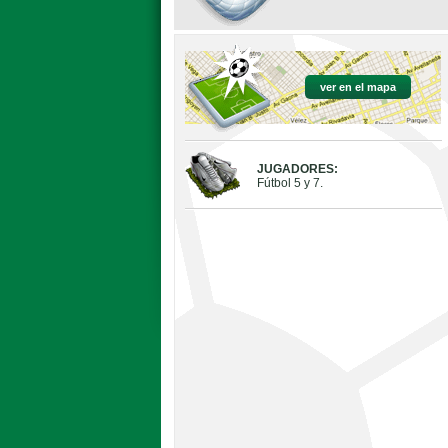
ver en el mapa
JUGADORES:
Fútbol 5 y 7.