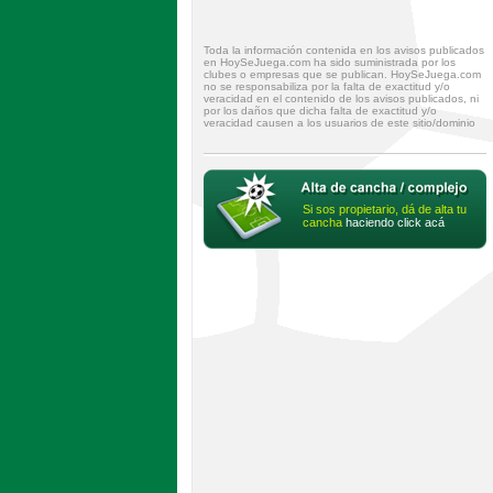
Toda la información contenida en los avisos publicados
en HoySeJuega.com ha sido suministrada por los
clubes o empresas que se publican. HoySeJuega.com
no se responsabiliza por la falta de exactitud y/o
veracidad en el contenido de los avisos publicados, ni
por los daños que dicha falta de exactitud y/o
veracidad causen a los usuarios de este sitio/dominio
Si sos propietario, dá de alta tu
cancha
haciendo click acá