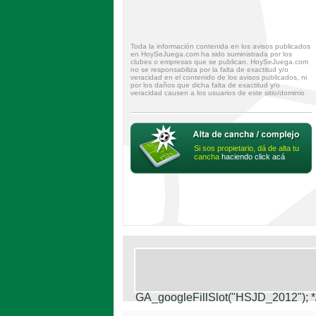
Toda la información contenida en los avisos publicados
en HoySeJuega.com ha sido suministrada por los
clubes o empresas que se publican. HoySeJuega.com
no se responsabiliza por la falta de exactitud y/o
veracidad en el contenido de los avisos publicados, ni
por los daños que dicha falta de exactitud y/o
veracidad causen a los usuarios de este sitio/dominio
Si sos propietario, dá de alta tu
cancha
haciendo click acá
GA_googleFillSlot("HSJD_2012");
*