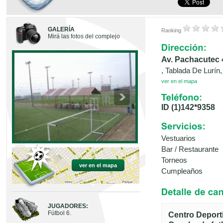
GALERÍA
Ranking
Mirá las fotos del complejo
Av. Pachacutec 
, Tablada De Lurín,
ver en el mapa
ID (1)142*9358
Vestuarios
Bar / Restaurante
Torneos
ver en el mapa
Cumpleaños
JUGADORES:
Fútbol 6.
Centro Deport