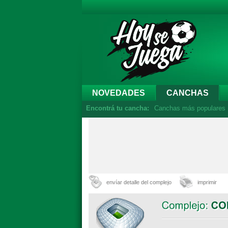
NOVEDADES
CANCHAS
Encontrá tu cancha:
Canchas más populares
envíar detalle del complejo
imprimir