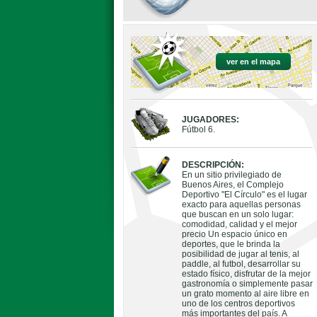
ver en el mapa
JUGADORES:
Fútbol 6.
DESCRIPCIÓN:
En un sitio privilegiado de
Buenos Aires, el Complejo
Deportivo "El Círculo" es el lugar
exacto para aquellas personas
que buscan en un solo lugar:
comodidad, calidad y el mejor
precio Un espacio único en
deportes, que le brinda la
posibilidad de jugar al tenis, al
paddle, al futbol, desarrollar su
estado físico, disfrutar de la mejor
gastronomía o simplemente pasar
un grato momento al aire libre en
uno de los centros deportivos
más importantes del país. A