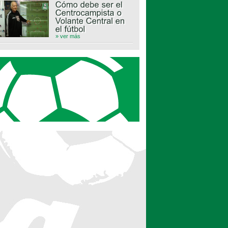
» ver más