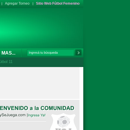
Agregar Torneo
Sitio Web Fútbol Femenino
MAS...
útbol 11