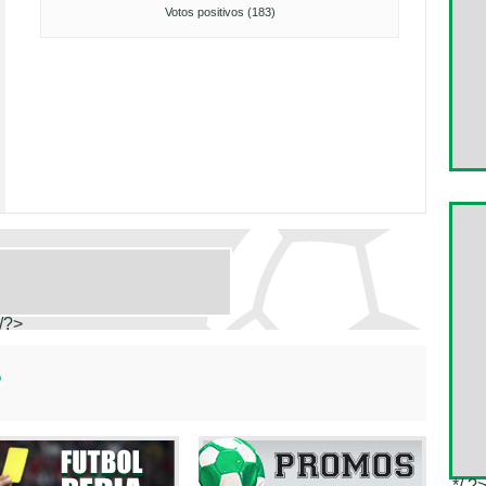
Votos positivos (183)
/?>
*/ ?