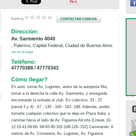
Ranking
CONTACTAR CANCHA
Av. Sarmiento 4040
, Palermo, Capital Federal, Ciudad de Buenos Aires
ver en el mapa
47770388 / 47770343
En auto: tomar Av. Lugones, antes de la autopista Illia,
tomar a la derecha la calle Av. Sarmiento, y enseguida
encontrarán la entrada al club. En colectivo: 33 - 37
(ramal 3 y 4) - 67 - 130 - 160 - 161- 188. Además, podés
tomarte cualquier colectivo que te deje en Plaza Italia, y
caminar hacia el lado de Av. Figueroa Alcorta (Líneas 10-
12-15-41-59-60- 68-93-95-102-108-128--152) Caminando: A
metros de Av. Costanera, Av. Lugones, Av. Figueroa