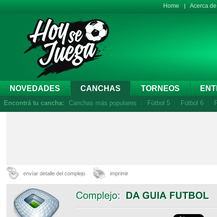
Home
Acerca d
NOVEDADES
CANCHAS
TORNEOS
ENT
Encontrá tu cancha:
Canchas más populares
Fútbol 5
Fútbol 6
F
envíar detalle del complejo
imprimir