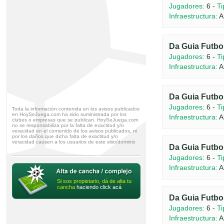
Jugadores:
6 -
Ti
Infraestructura:
A
Da Guia Futbo
Jugadores:
6 -
Ti
Infraestructura:
A
Da Guia Futbo
Jugadores:
6 -
Ti
Toda la información contenida en los avisos publicados
en HoySeJuega.com ha sido suministrada por los
Infraestructura:
A
clubes o empresas que se publican. HoySeJuega.com
no se responsabiliza por la falta de exactitud y/o
veracidad en el contenido de los avisos publicados, ni
por los daños que dicha falta de exactitud y/o
veracidad causen a los usuarios de este sitio/dominio
Da Guia Futbo
Jugadores:
6 -
Ti
Infraestructura:
A
Si sos propietario, dá de alta tu
cancha
haciendo click acá
Da Guia Futbo
Jugadores:
6 -
Ti
Infraestructura:
A