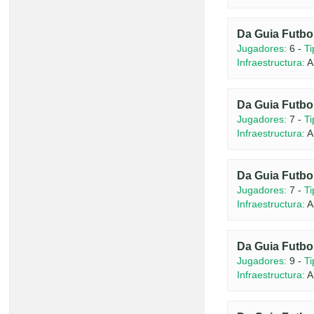
Da Guia Futbo
Jugadores:
6 -
Ti
Infraestructura:
A
Da Guia Futbo
Jugadores:
7 -
Ti
Infraestructura:
A
Da Guia Futbo
Jugadores:
7 -
Ti
Infraestructura:
A
Da Guia Futbo
Jugadores:
9 -
Ti
Infraestructura:
A