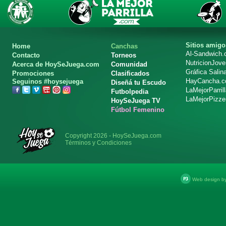
Sitios amigo
Home
Canchas
Al-Sandwich
Contacto
Torneos
NutricionJov
Acerca de HoySeJuega.com
Comunidad
Gráfica Salin
Promociones
Clasificados
HayCancha.
Seguinos #hoysejuega
Diseñá tu Escudo
LaMejorParril
Futbolpedia
LaMejorPizze
HoySeJuega TV
Fútbol Femenino
Copyright 2026 - HoySeJuega.com
Términos y Condiciones
Web design b