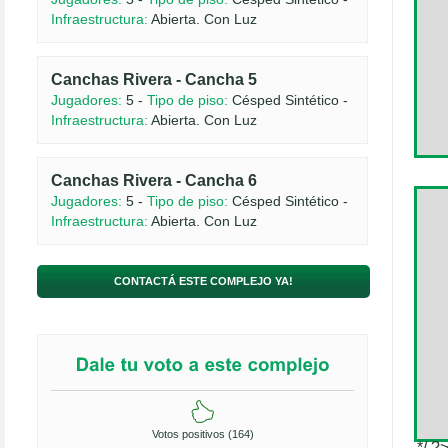
Infraestructura:
Abierta. Con Luz
Canchas Rivera - Cancha 5
Jugadores:
5 -
Tipo de piso:
Césped Sintético -
Infraestructura:
Abierta. Con Luz
Canchas Rivera - Cancha 6
Jugadores:
5 -
Tipo de piso:
Césped Sintético -
Infraestructura:
Abierta. Con Luz
CONTACTÁ ESTE COMPLEJO YA!
Votos positivos (164)
*/ ?