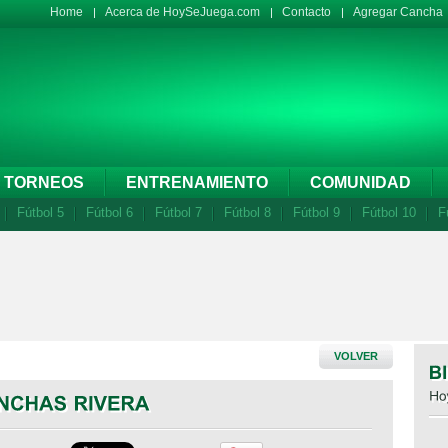
Home
Acerca de HoySeJuega.com
Contacto
Agregar Cancha
TORNEOS
ENTRENAMIENTO
COMUNIDAD
Fútbol 5
Fútbol 6
Fútbol 7
Fútbol 8
Fútbol 9
Fútbol 10
F
VOLVER