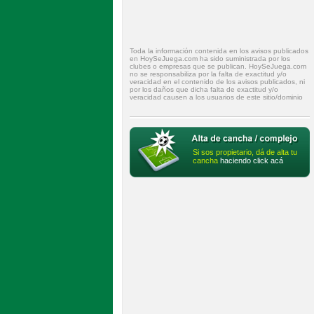
Toda la información contenida en los avisos publicados
en HoySeJuega.com ha sido suministrada por los
clubes o empresas que se publican. HoySeJuega.com
no se responsabiliza por la falta de exactitud y/o
veracidad en el contenido de los avisos publicados, ni
por los daños que dicha falta de exactitud y/o
veracidad causen a los usuarios de este sitio/dominio
Si sos propietario, dá de alta tu
cancha
haciendo click acá