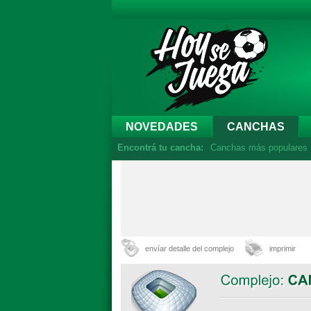
NOVEDADES
CANCHAS
Encontrá tu cancha:
Canchas más populares
envíar detalle del complejo
imprimir