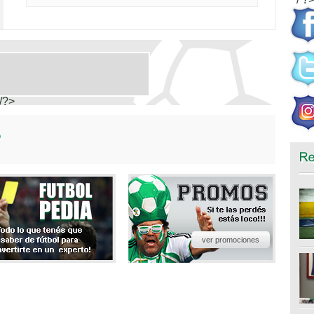
/?>
ver promociones