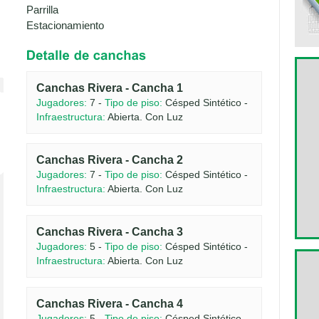
Parrilla
Estacionamiento
Canchas Rivera - Cancha 1
Jugadores:
7 -
Tipo de piso:
Césped Sintético -
Infraestructura:
Abierta. Con Luz
Canchas Rivera - Cancha 2
Jugadores:
7 -
Tipo de piso:
Césped Sintético -
Infraestructura:
Abierta. Con Luz
Canchas Rivera - Cancha 3
Jugadores:
5 -
Tipo de piso:
Césped Sintético -
Infraestructura:
Abierta. Con Luz
Canchas Rivera - Cancha 4
Jugadores:
5 -
Tipo de piso:
Césped Sintético -