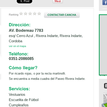
Ranking
CONTACTAR CANCHA
AV. Bodereau 7783
esq/ Cerro Azul , Rivera Indarte, Rivera Indarte,
Cordoba
ver en el mapa
0351-2086085
Por ricardo rojas, o por la recta martinolli.
Se encuentra a media cuadra del Paseo Rivera Indarte.
Vestuarios
Escuelita de Fútbol
Cumpleaños