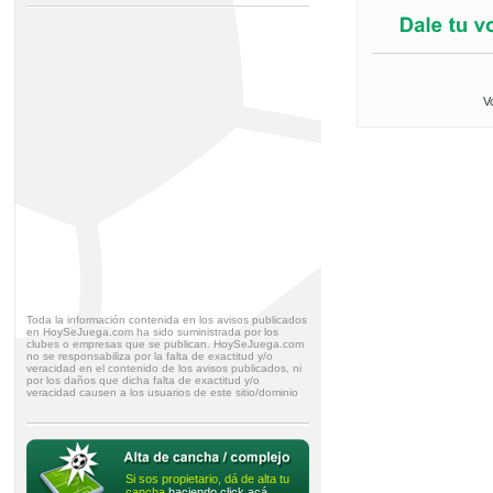
V
Toda la información contenida en los avisos publicados
en HoySeJuega.com ha sido suministrada por los
clubes o empresas que se publican. HoySeJuega.com
no se responsabiliza por la falta de exactitud y/o
veracidad en el contenido de los avisos publicados, ni
por los daños que dicha falta de exactitud y/o
veracidad causen a los usuarios de este sitio/dominio
Si sos propietario, dá de alta tu
cancha
haciendo click acá