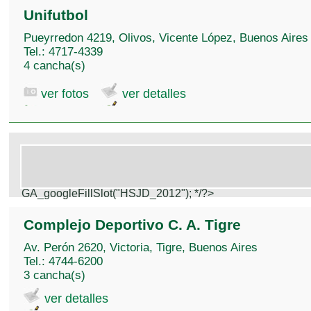
Unifutbol
Pueyrredon 4219, Olivos, Vicente López, Buenos Aires
Tel.: 4717-4339
4 cancha(s)
ver fotos
ver detalles
GA_googleFillSlot("HSJD_2012");
*/?>
Complejo Deportivo C. A. Tigre
Av. Perón 2620, Victoria, Tigre, Buenos Aires
Tel.: 4744-6200
3 cancha(s)
ver detalles