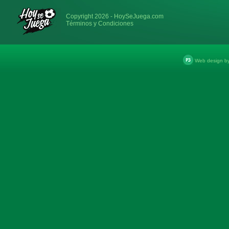
Copyright 2026 - HoySeJuega.com
Términos y Condiciones
Web design b