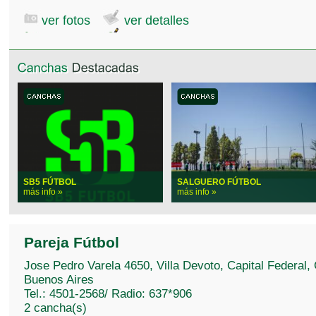
ver fotos
ver detalles
SB5 FÚTBOL
SALGUERO FÚTBOL
más info »
más info »
Pareja Fútbol
Jose Pedro Varela 4650, Villa Devoto, Capital Federal,
Buenos Aires
Tel.: 4501-2568/ Radio: 637*906
2 cancha(s)