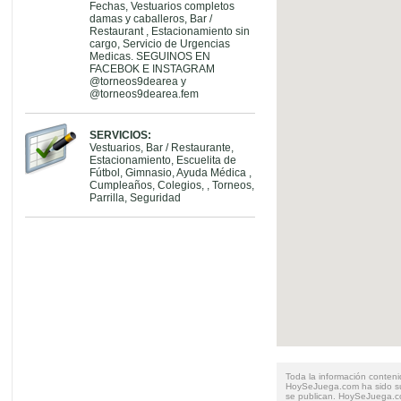
Fechas, Vestuarios completos
damas y caballeros, Bar /
Restaurant , Estacionamiento sin
cargo, Servicio de Urgencias
Medicas. SEGUINOS EN
FACEBOK E INSTAGRAM
@torneos9dearea y
@torneos9dearea.fem
SERVICIOS:
Vestuarios, Bar / Restaurante,
Estacionamiento, Escuelita de
Fútbol, Gimnasio, Ayuda Médica ,
Cumpleaños, Colegios, , Torneos,
Parrilla, Seguridad
Toda la información conteni
HoySeJuega.com ha sido su
se publican. HoySeJuega.co