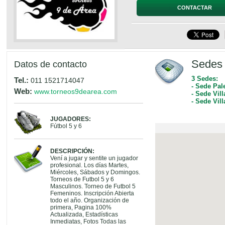
CONTACTAR
Sedes 
Datos de contacto
3 Sedes:
Tel.:
011 1521714047
- Sede Pal
Web:
www.torneos9dearea.com
- Sede Vil
- Sede Vil
JUGADORES:
Fútbol 5 y 6
DESCRIPCIÓN:
Vení a jugar y sentite un jugador
profesional. Los días Martes,
Miércoles, Sábados y Domingos.
Torneos de Futbol 5 y 6
Masculinos. Torneo de Futbol 5
Femeninos. Inscripción Abierta
todo el año. Organización de
primera, Pagina 100%
Actualizada, Estadísticas
Inmediatas, Fotos Todas las