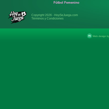
Fútbol Femenino
Copyright 2026 - HoySeJuega.com
Términos y Condiciones
Web design b