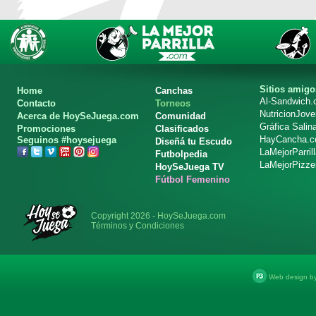
Sitios amigo
Home
Canchas
Al-Sandwich
Contacto
Torneos
NutricionJov
Acerca de HoySeJuega.com
Comunidad
Gráfica Salin
Promociones
Clasificados
HayCancha.
Seguinos #hoysejuega
Diseñá tu Escudo
LaMejorParril
Futbolpedia
LaMejorPizze
HoySeJuega TV
Fútbol Femenino
Copyright 2026 - HoySeJuega.com
Términos y Condiciones
Web design b