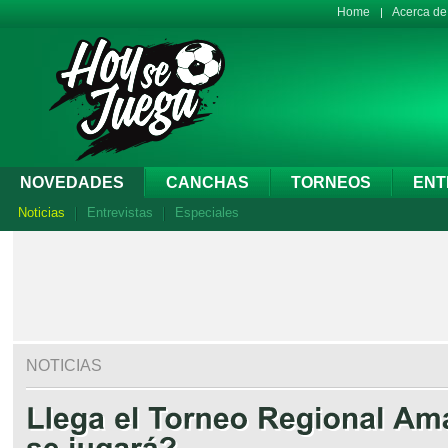
Home
Acerca d
NOVEDADES
CANCHAS
TORNEOS
ENT
Noticias
Entrevistas
Especiales
NOTICIAS