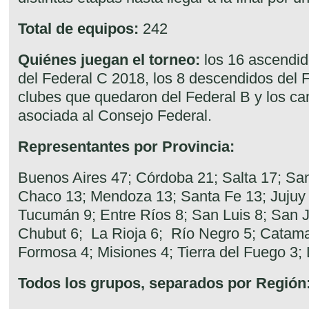
Total de equipos:
242
Quiénes juegan el torneo:
los 16 ascendido
del Federal C 2018, los 8 descendidos del F
clubes que quedaron del Federal B y los c
asociada al Consejo Federal.
Representantes por Provincia:
Buenos Aires 47; Córdoba 21; Salta 17; San
Chaco 13; Mendoza 13; Santa Fe 13; Jujuy 
Tucumán 9; Entre Ríos 8; San Luis 8; San J
Chubut 6; La Rioja 6; Río Negro 5; Catam
Formosa 4; Misiones 4; Tierra del Fuego 3;
Todos los grupos, separados por Región