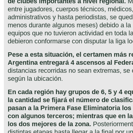
de clubes importantes a nivel regional.
Má
entre jugadores, cuerpos técnicos, médicos, 
administrativos y hasta periodistas, se queda
menos durante algunos meses) debido a la 
equipos que no tuvieron actividad en toda l
debieron conformarse con disputar la liga lo
Pese a esta situación, el certamen más r
Argentina entregará 4 ascensos al Feder
distancias recorridas no sean extremas, se
según la ubicación.
En cada región hay grupos de 6, 5 y 4 eq
la cantidad se fijará el número de clasifi
pasan a la Primera Fase Eliminatoria los
con algunos terceros; mientras que en la
los dos mejores de la zona.
Posteriorment
distintas etapas hasta llegar a la final por 