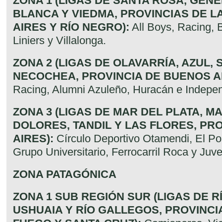
ZONA 1 (LIGAS DE SANTA ROSA, GENE
BLANCA Y VIEDMA, PROVINCIAS DE L
AIRES Y RÍO NEGRO):
All Boys, Racing, B
Liniers y Villalonga.
ZONA 2 (LIGAS DE OLAVARRÍA, AZUL, 
NECOCHEA, PROVINCIA DE BUENOS AI
Racing, Alumni Azuleño, Huracán e Indepen
ZONA 3 (LIGAS DE MAR DEL PLATA, M
DOLORES, TANDIL Y LAS FLORES, PR
AIRES):
Círculo Deportivo Otamendi, El Po
Grupo Universitario, Ferrocarril Roca y Ju
ZONA PATAGÓNICA
ZONA 1 SUB REGIÓN SUR (LIGAS DE R
USHUAIA Y RÍO GALLEGOS, PROVINCI