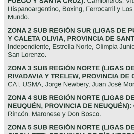
FUEGO Y SANTA CRUZ):
Camioneros, Vic
Hispanoargentino, Boxing, Ferrocarril y Los
Mundo.
ZONA 2 SUB REGIÓN SUR (LIGAS DE 
Y CALETA OLIVIA, PROVINCIA DE SANT
Independiente, Estrella Norte, Olimpia Juni
San Lorenzo.
ZONA 3 SUB REGIÓN NORTE (LIGAS 
RIVADAVIA Y TRELEW, PROVINCIA DE 
CAI, USMA, Jorge Newbery, Juan José Mor
ZONA 4 SUB REGIÓN NORTE (LIGAS D
NEUQUÉN, PROVINCIA DE NEUQUÉN):
Rincón, Maronese y Don Bosco.
ZONA 5 SUB REGIÓN NORTE (LIGAS D