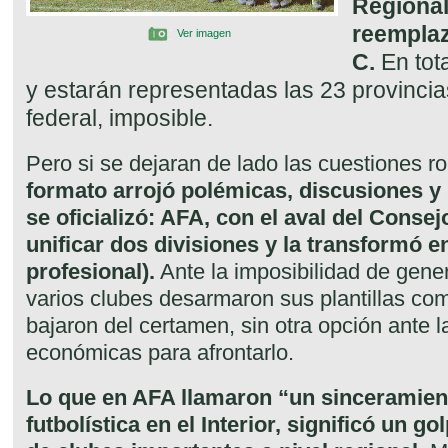
Regional
reemplaz
Ver imagen
C.
En tot
y estarán representadas las 23 provincia
federal, imposible.
Pero si se dejaran de lado las cuestiones r
formato arrojó polémicas, discusiones 
se oficializó: AFA, con el aval del Consej
unificar dos divisiones y la transformó 
profesional).
Ante la imposibilidad de gene
varios clubes desarmaron sus plantillas co
bajaron del certamen, sin otra opción ante la
económicas para afrontarlo.
Lo que en AFA llamaron “un sinceramient
futbolística en el Interior, significó un g