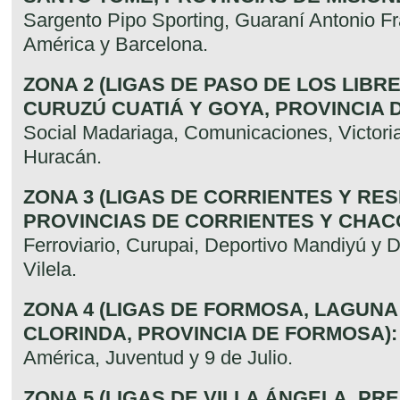
Sargento Pipo Sporting, Guaraní Antonio Fr
América y Barcelona.
ZONA 2 (LIGAS DE PASO DE LOS LIBR
CURUZÚ CUATIÁ Y GOYA, PROVINCIA 
Social Madariaga, Comunicaciones, Victori
Huracán.
ZONA 3 (LIGAS DE CORRIENTES Y RES
PROVINCIAS DE CORRIENTES Y CHACO
Ferroviario, Curupai, Deportivo Mandiyú y 
Vilela.
ZONA 4 (LIGAS DE FORMOSA, LAGUNA
CLORINDA, PROVINCIA DE FORMOSA):
América, Juventud y 9 de Julio.
ZONA 5 (LIGAS DE VILLA ÁNGELA, PR