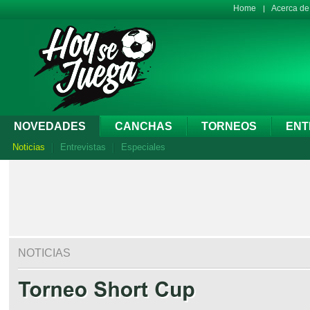
Home
Acerca d
NOVEDADES
CANCHAS
TORNEOS
ENT
Noticias
Entrevistas
Especiales
NOTICIAS