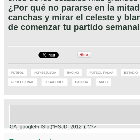
¿Por qué no pararse en la mitad
canchas y mirar el celeste y bl
de comenzar tu partido semana
FUTBOL
HOYSEJUEGA
RACING
FUTBOL PALAÁ
ESTADIO
PROFESIONAL
JUGADORES
CANCHA
ARCO
GA_googleFillSlot("HSJD_2012");
*/?>