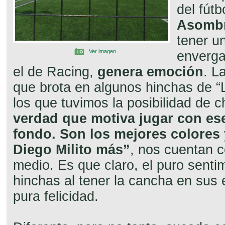
del fútb
Asomb
tener un
Ver imagen
enverga
el de Racing,
genera emoción
. L
que brota en algunos hinchas de “
los que tuvimos la posibilidad de c
verdad que motiva jugar con es
fondo. Son los mejores colores 
Diego Milito más”
, nos cuentan c
medio. Es que claro, el puro senti
hinchas al tener la cancha en sus
pura felicidad.