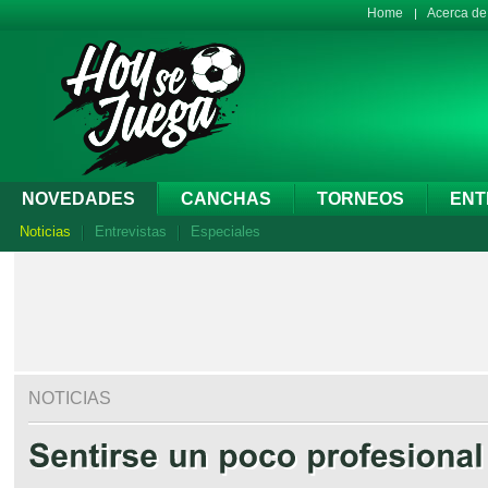
Home
Acerca d
NOVEDADES
CANCHAS
TORNEOS
ENT
Noticias
Entrevistas
Especiales
NOTICIAS