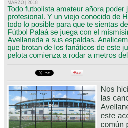
MARZO | 2018
Todo futbolista amateur añora poder 
profesional. Y un viejo conocido de
todo lo posible para que te sientas 
Fútbol Palaá se juega con el mismísi
Avellaneda a sus espaldas. Analicem
que brotan de los fanáticos de este j
pelota comienza a rodar a metros del
Nos hic
las can
Avellan
este ac
común p