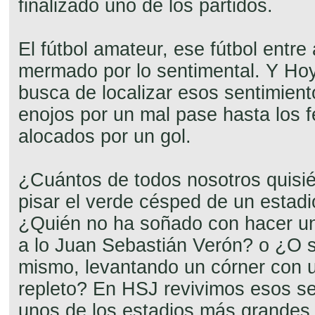
finalizado uno de los partidos.
El fútbol amateur, ese fútbol entre
mermado por lo sentimental. Y Ho
busca de localizar esos sentimien
enojos por un mal pase hasta los 
alocados por un gol.
¿Cuántos de todos nosotros quisi
pisar el verde césped de un estadi
¿Quién no ha soñado con hacer un
a lo Juan Sebastián Verón? o ¿O 
mismo, levantando un córner con u
repleto? En HSJ revivimos esos se
unos de los estadios más grandes 