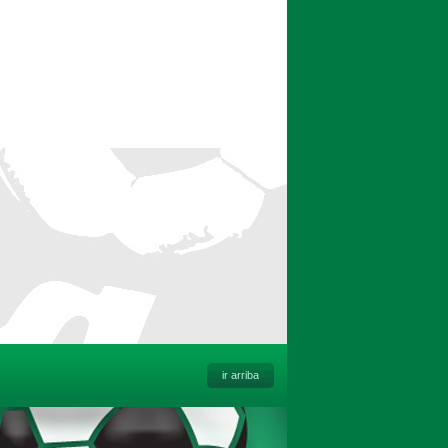
ir arriba