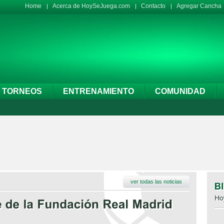
Home
Acerca de HoySeJuega.com
Contacto
Agregar Cancha
TORNEOS
ENTRENAMIENTO
COMUNIDAD
ver todas las noticias