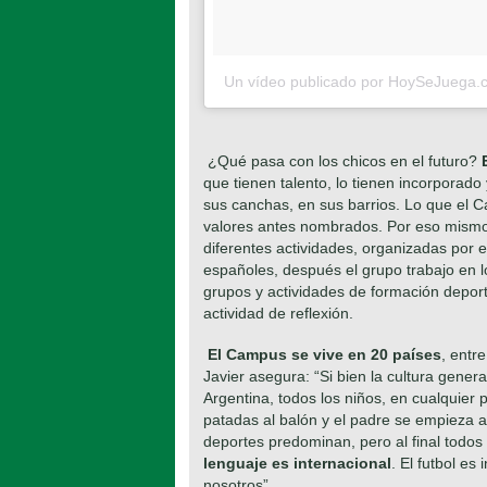
Un vídeo publicado por HoySeJuega
¿Qué pasa con los chicos en el futuro?
que tienen talento, lo tienen incorporad
sus canchas, en sus barrios. Lo que el C
valores antes nombrados. Por eso mismo, 
diferentes actividades, organizadas por 
españoles, después el grupo trabajo en l
grupos y actividades de formación deport
actividad de reflexión.
El Campus se vive en 20 países
, entr
Javier asegura: “Si bien la cultura genera
Argentina, todos los niños, en cualquier
patadas al balón y el padre se empieza a
deportes predominan, pero al final todos 
lenguaje es internacional
. El futbol es
nosotros”.