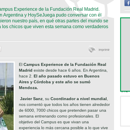
Campus Experience de la Fundación Real Madrid.
en Argentina y HoySeJuega pudo conversar con él
ieron nuestro país, en qué otras partes del mundo se
a a los chicos que viven esta semana como verdaderos
imprimir
El
Campus Experience de la Fundación Real
Madrid
existe desde hace 6 años. En Argentina,
hace 2.
El año pasado estuvo en Buenos
Aires y Córdoba y este año se sumó
Mendoza.
Javier Sanz
, su
Coordinador a nivel mundial
,
nos comentó que todos los años tienen alrededor
de 6000, 7000 chicos que pretenden pasar una
semana entrenando como profesionales. El
objetivo del Campus es que vivan una
experiencia lo más cercana posible a lo que vive