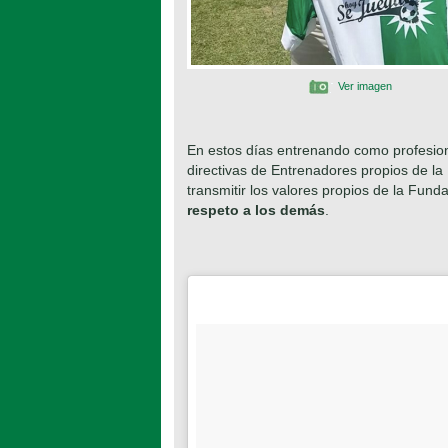
Ver imagen
En estos días entrenando como profesional
directivas de Entrenadores propios de l
transmitir los valores propios de la Fund
respeto a los demás
.