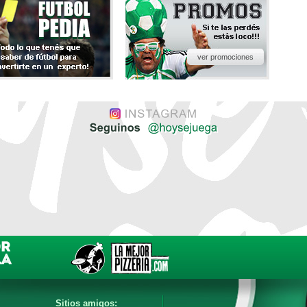
ver promociones
Sitios amigos: