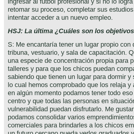
ingresar al fútbol profesional y si no lo logr
retomar su proceso, completar sus estudios
intentar acceder a un nuevo empleo.
HSJ: La última ¿Cuáles son los objetivo
S: Me encantaría tener un lugar propio con 
tribuna, vestuario, y sala de capacitación.
una especie de concentración propia para po
talleres y para que los chicos puedan compar
sabiendo que tienen un lugar para dormir y
lo cual hemos comprobado que los relaja y
en algún momento podamos tener todo eso
centro y que todas las personas en situación
vulnerabilidad puedan disfrutarlo. Me gusta
podamos consolidar varios emprendimientos
comerciales para brindarles a los chicos em
un futuro cercano pueda verlos graduados