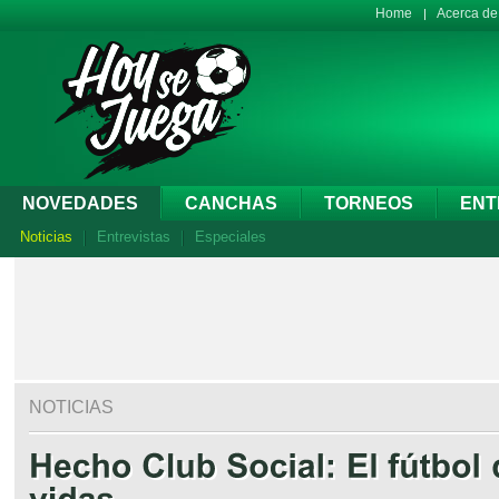
Home
Acerca d
NOVEDADES
CANCHAS
TORNEOS
ENT
Noticias
Entrevistas
Especiales
NOTICIAS