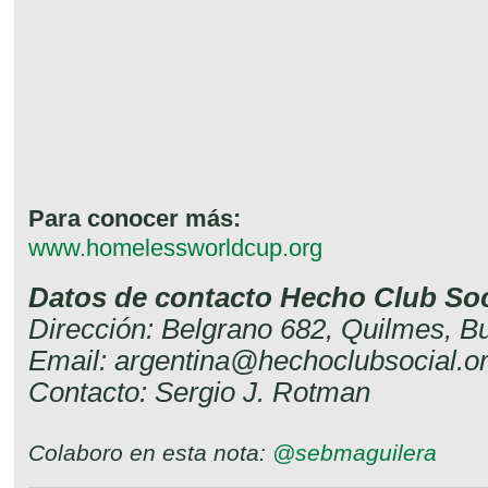
Para conocer más:
www.homelessworldcup.org
Datos de contacto Hecho Club Soc
Dirección: Belgrano 682, Quilmes, B
Email: argentina@hechoclubsocial.o
Contacto: Sergio J. Rotman
Colaboro en esta nota:
@sebmaguilera