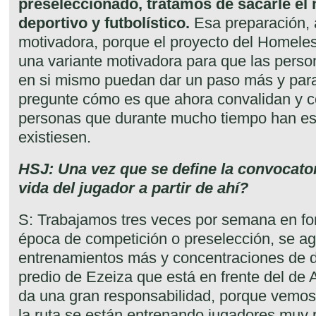
preseleccionado, tratamos de sacarle el 
deportivo y futbolístico.
Esa preparación,
motivadora, porque el proyecto del Homele
una variante motivadora para que las pers
en si mismo puedan dar un paso más y para
pregunte cómo es que ahora convalidan y co
personas que durante mucho tiempo han es
existiesen.
HSJ: Una vez que se define la convocato
vida del jugador a partir de ahí?
S: Trabajamos tres veces por semana en f
época de competición o preselección, se a
entrenamientos más y concentraciones de do
predio de Ezeiza que está en frente del de 
da una gran responsabilidad, porque vemos
la ruta se están entrenando jugadores muy p