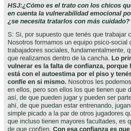
HSJ:¿Cómo es el trato con los chicos q
en cuenta la vulnerabilidad emocional po
¿se necesita tratarlos con más cuidado?
S: Si, por supuesto que tenés que trabajar
Nosotros formamos un equipo psico-social 
trabajadores sociales, fundamentalmente, q
que realizamos dentro de la cancha.
Lo pri
vulnerar es la falta de confianza, porque
está con el autoestima por el piso y tené
confíe en si mismo.
Nosotros les podemos
en ellos, pero son ellos los que tienen que
así, de que pueden jugar y pueden ser parte 
ahí, de que puedan estar entrenando, juga
simple picado a la par de otros jugadores q
que incluso tienen mayores facultades, es q
de que confíen.
Con esa confianza es que