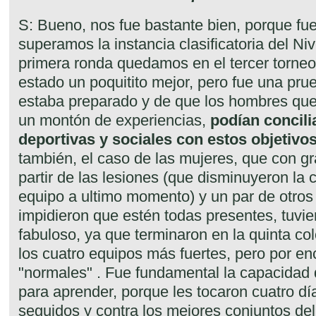
S: Bueno, nos fue bastante bien, porque fue
superamos la instancia clasificatoria del Ni
primera ronda quedamos en el tercer torne
estado un poquitito mejor, pero fue una pru
estaba preparado y de que los hombres qu
un montón de experiencias,
podían concili
deportivas y sociales con estos objetivo
también, el caso de las mujeres, que con gr
partir de las lesiones (que disminuyeron la
equipo a ultimo momento) y un par de otros
impidieron que estén todas presentes, tuv
fabuloso, ya que terminaron en la quinta co
los cuatro equipos más fuertes, pero por en
"normales" . Fue fundamental la capacidad 
para aprender, porque les tocaron cuatro d
seguidos y contra los mejores conjuntos del