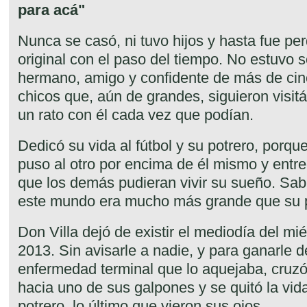
para acá"
Nunca se casó, ni tuvo hijos y hasta fue per
original con el paso del tiempo. No estuvo so
hermano, amigo y confidente de más de ci
chicos que, aún de grandes, siguieron visi
un rato con él cada vez que podían.
Dedicó su vida al fútbol y su potrero, porqu
puso al otro por encima de él mismo y entre
que los demás pudieran vivir su sueño. Sab
este mundo era mucho más grande que su 
Don Villa dejó de existir el mediodía del m
2013. Sin avisarle a nadie, y para ganarle
enfermedad terminal que lo aquejaba, cruzó
hacia uno de sus galpones y se quitó la vida
potrero, lo último que vieron sus ojos.