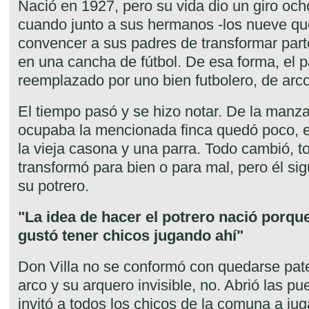
Nació en 1927, pero su vida dio un giro oc
cuando junto a sus hermanos -los nueve que
convencer a sus padres de transformar parte 
en una cancha de fútbol. De esa forma, el pa
reemplazado por uno bien futbolero, de arcos
El tiempo pasó y se hizo notar. De la manza
ocupaba la mencionada finca quedó poco, e
la vieja casona y una parra. Todo cambió, t
transformó para bien o para mal, pero él sigu
su potrero.
"La idea de hacer el potrero nació porqu
gustó tener chicos jugando ahí"
Don Villa no se conformó con quedarse pate
arco y su arquero invisible, no. Abrió las p
invitó a todos los chicos de la comuna a jug