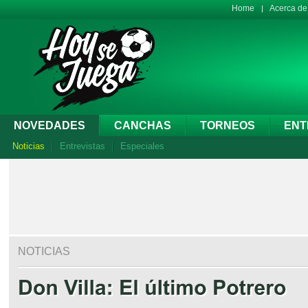
Home
Acerca d
NOVEDADES
CANCHAS
TORNEOS
ENT
Noticias
Entrevistas
Especiales
NOTICIAS