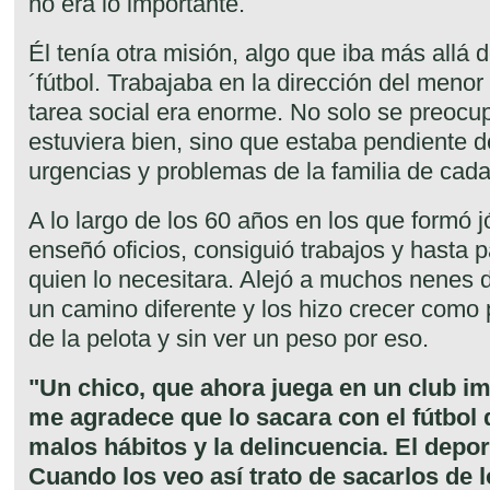
no era lo importante.
Él tenía otra misión, algo que iba más allá 
´fútbol. Trabajaba en la dirección del meno
tarea social era enorme. No solo se preocu
estuviera bien, sino que estaba pendiente 
urgencias y problemas de la familia de cada
A lo largo de los 60 años en los que formó j
enseñó oficios, consiguió trabajos y hasta 
quien lo necesitara. Alejó a muchos nenes de
un camino diferente y los hizo crecer como 
de la pelota y sin ver un peso por eso.
"Un chico, que ahora juega en un club i
me agradece que lo sacara con el fútbol 
malos hábitos y la delincuencia. El depor
Cuando los veo así trato de sacarlos de l