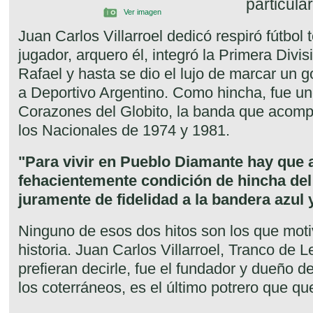
particula
Ver imagen
Juan Carlos Villarroel dedicó respiró fútbol
jugador, arquero él, integró la Primera Div
Rafael y hasta se dio el lujo de marcar un g
a Deportivo Argentino. Como hincha, fue un
Corazones del Globito, la banda que acomp
los Nacionales de 1974 y 1981.
"Para vivir en Pueblo Diamante hay que 
fehacientemente condición de hincha del
juramente de fidelidad a la bandera azul 
Ninguno de esos dos hitos son los que moti
historia. Juan Carlos Villarroel, Tranco de 
prefieran decirle, fue el fundador y dueño d
los coterráneos, es el último potrero que qu