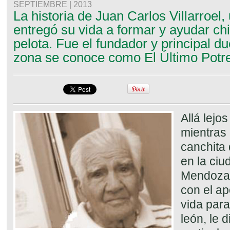
SEPTIEMBRE | 2013
La historia de Juan Carlos Villarroel
entregó su vida a formar y ayudar chi
pelota. Fue el fundador y principal d
zona se conoce como El Último Potre
Allá lejo
mientras 
canchita 
en la ciu
Mendoza, 
con el a
vida par
león, le d