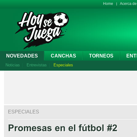
Home
Acerca d
NOVEDADES
CANCHAS
TORNEOS
ENT
Noticias
Entrevistas
Especiales
ESPECIALES