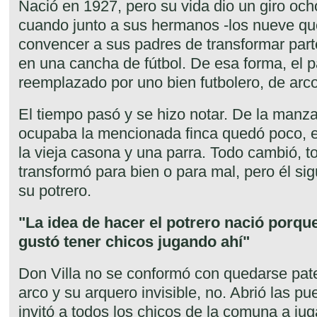
Nació en 1927, pero su vida dio un giro oc
cuando junto a sus hermanos -los nueve que
convencer a sus padres de transformar parte 
en una cancha de fútbol. De esa forma, el pa
reemplazado por uno bien futbolero, de arcos
El tiempo pasó y se hizo notar. De la manza
ocupaba la mencionada finca quedó poco, e
la vieja casona y una parra. Todo cambió, t
transformó para bien o para mal, pero él sigu
su potrero.
"La idea de hacer el potrero nació porqu
gustó tener chicos jugando ahí"
Don Villa no se conformó con quedarse pate
arco y su arquero invisible, no. Abrió las p
invitó a todos los chicos de la comuna a jug