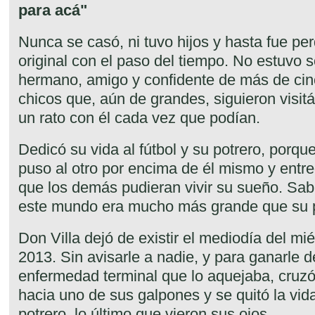
para acá"
Nunca se casó, ni tuvo hijos y hasta fue per
original con el paso del tiempo. No estuvo so
hermano, amigo y confidente de más de ci
chicos que, aún de grandes, siguieron visi
un rato con él cada vez que podían.
Dedicó su vida al fútbol y su potrero, porqu
puso al otro por encima de él mismo y entre
que los demás pudieran vivir su sueño. Sab
este mundo era mucho más grande que su 
Don Villa dejó de existir el mediodía del m
2013. Sin avisarle a nadie, y para ganarle
enfermedad terminal que lo aquejaba, cruzó
hacia uno de sus galpones y se quitó la vida
potrero, lo último que vieron sus ojos.