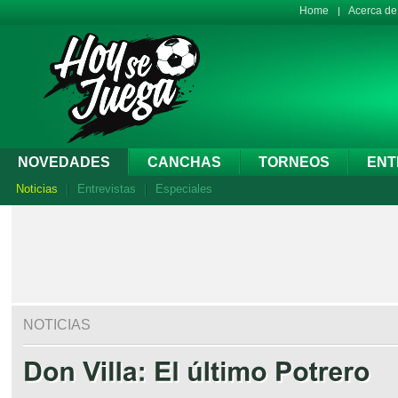
Home
Acerca d
NOVEDADES
CANCHAS
TORNEOS
ENT
Noticias
Entrevistas
Especiales
NOTICIAS