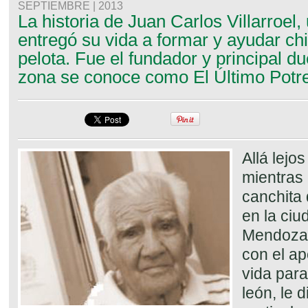
SEPTIEMBRE | 2013
La historia de Juan Carlos Villarroel
entregó su vida a formar y ayudar chi
pelota. Fue el fundador y principal d
zona se conoce como El Último Potre
Allá lejo
mientras 
canchita 
en la ciu
Mendoza, 
con el a
vida par
león, le d