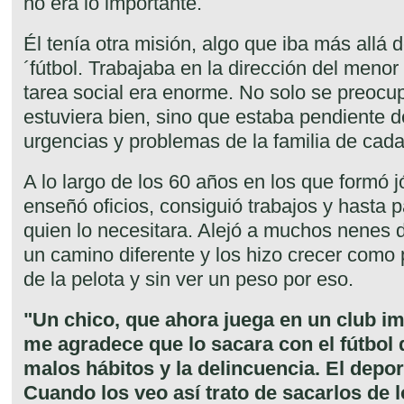
no era lo importante.
Él tenía otra misión, algo que iba más allá 
´fútbol. Trabajaba en la dirección del meno
tarea social era enorme. No solo se preocu
estuviera bien, sino que estaba pendiente 
urgencias y problemas de la familia de cada
A lo largo de los 60 años en los que formó j
enseñó oficios, consiguió trabajos y hasta 
quien lo necesitara. Alejó a muchos nenes de
un camino diferente y los hizo crecer como 
de la pelota y sin ver un peso por eso.
"Un chico, que ahora juega en un club i
me agradece que lo sacara con el fútbol 
malos hábitos y la delincuencia. El depor
Cuando los veo así trato de sacarlos de l