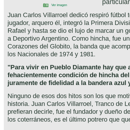
particula
Ver imagen
Juan Carlos Villarroel dedicó respiró fútbol
jugador, arquero él, integró la Primera Div
Rafael y hasta se dio el lujo de marcar un g
a Deportivo Argentino. Como hincha, fue un
Corazones del Globito, la banda que acomp
los Nacionales de 1974 y 1981.
"Para vivir en Pueblo Diamante hay que 
fehacientemente condición de hincha del
juramente de fidelidad a la bandera azul 
Ninguno de esos dos hitos son los que moti
historia. Juan Carlos Villarroel, Tranco de 
prefieran decirle, fue el fundador y dueño d
los coterráneos, es el último potrero que qu