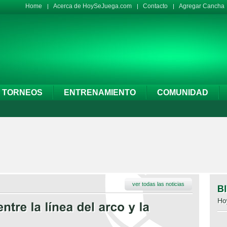
Home
Acerca de HoySeJuega.com
Contacto
Agregar Cancha
TORNEOS
ENTRENAMIENTO
COMUNIDAD
ver todas las noticias