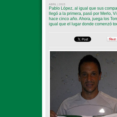
ABRIL | 2015
Pablo López, al igual que sus compa
llegó a la primera, pasó por Merlo, V
hace cinco año. Ahora, juega los To
igual que el lugar donde comenzó to