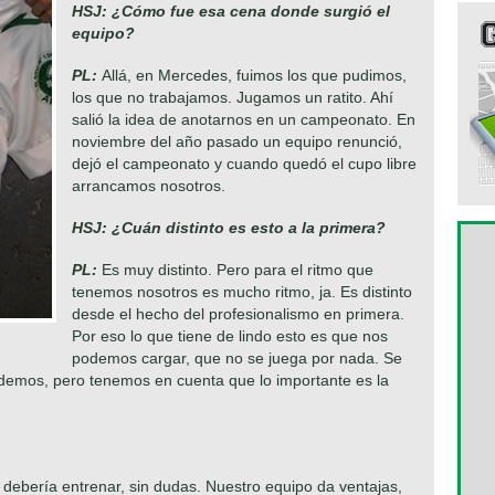
HSJ:
¿Cómo fue esa cena donde surgió el
equipo?
PL:
Allá, en Mercedes, fuimos los que pudimos,
los que no trabajamos. Jugamos un ratito. Ahí
salió la idea de anotarnos en un campeonato. En
noviembre del año pasado un equipo renunció,
dejó el campeonato y cuando quedó el cupo libre
arrancamos nosotros.
HSJ:
¿Cuán distinto es esto a la primera?
PL:
Es muy distinto. Pero para el ritmo que
tenemos nosotros es mucho ritmo, ja. Es distinto
desde el hecho del profesionalismo en primera.
Por eso lo que tiene de lindo esto es que nos
podemos cargar, que no se juega por nada. Se
rdemos, pero tenemos en cuenta que lo importante es la
debería entrenar, sin dudas. Nuestro equipo da ventajas,