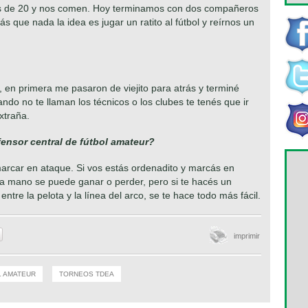
os de 20 y nos comen. Hoy terminamos con dos compañeros
 que nada la idea es jugar un ratito al fútbol y reírnos un
l, en primera me pasaron de viejito para atrás y terminé
do no te llaman los técnicos o los clubes te tenés que ir
xtraña.
ensor central de fútbol amateur?
 marcar en ataque. Si vos estás ordenadito y marcás en
 a mano se puede ganar o perder, pero si te hacés un
ntre la pelota y la línea del arco, se te hace todo más fácil.
imprimir
L AMATEUR
TORNEOS TDEA