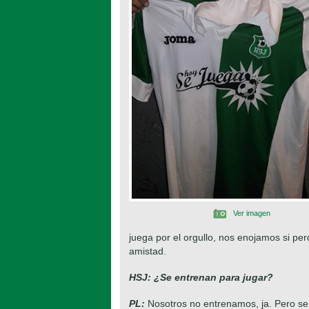
Ver imagen
juega por el orgullo, nos enojamos si pe
amistad.
HSJ:
¿Se entrenan para jugar?
PL:
Nosotros no entrenamos, ja. Pero se 