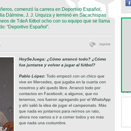
ñeros, comenzó la carrera en Deportivo Español,
illa Dálmine, J. J. Urquiza y terminó en Sacachispas
rneos de TdeA fútbol ocho con su equipo que se llama
do: “Deportivo Español”.
imprimir
HoySeJuega:
¿Cómo arrancó todo? ¿Cómo
fue juntarse y volver a jugar al fútbol?
Pablo López:
Todo empezó con un chico que
vive en Mercedes, que jugaba en la cuarta con
nosotros y ahí quedo libre. Arrancó todo por
contactos en Facebook; a algunos, que no
tenemos, nos fueron agregando por el WhatsApp
y ahí salió la idea de jugar el campeonato. Más
que nada es juntarnos para reírnos un rato,
ahora nos vamos a ir a comer todos y es más
que nada una costumbre.