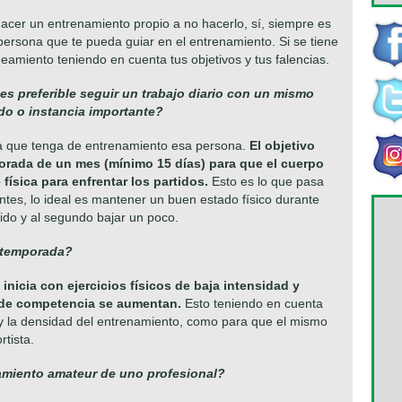
hacer un entrenamiento propio a no hacerlo, sí, siempre es
 persona que te pueda guiar en el entrenamiento. Si se tiene
aneamiento teniendo en cuenta tus objetivos y tus falencias.
es preferible seguir un trabajo diario con un mismo
ido o instancia importante?
ia que tenga de entrenamiento esa persona.
El objetivo
porada de un mes (mínimo 15 días) para que el cuerpo
física para enfrentar los partidos.
Esto es lo que pasa
ntes, lo ideal es mantener un buen estado físico durante
tido y al segundo bajar un poco.
etemporada?
 inicia con ejercicios físicos de baja intensidad y
 de competencia se aumentan.
Esto teniendo en cuenta
 la densidad del entrenamiento, como para que el mismo
rtista.
amiento amateur de uno profesional?