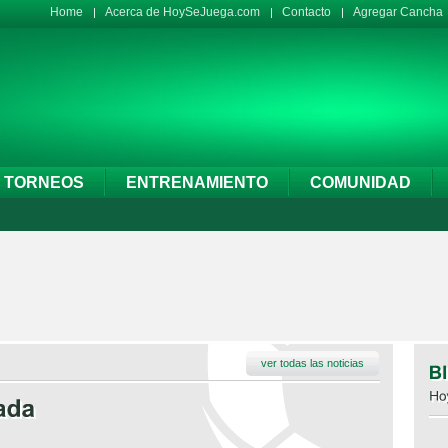
Home
Acerca de HoySeJuega.com
Contacto
Agregar Cancha
TORNEOS
ENTRENAMIENTO
COMUNIDAD
ver todas las noticias