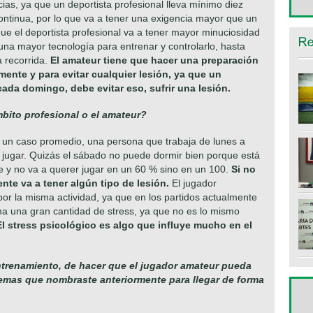
ias, ya que un deportista profesional lleva mínimo diez
continua, por lo que va a tener una exigencia mayor que un
ue el deportista profesional va a tener mayor minuciosidad
na mayor tecnología para entrenar y controlarlo, hasta
 recorrida.
El amateur tiene que hacer una preparación
amente y para evitar cualquier lesión, ya que un
cada domingo, debe evitar eso, sufrir una lesión.
bito profesional o el amateur?
 un caso promedio, una persona que trabaja de lunes a
a jugar. Quizás el sábado no puede dormir bien porque está
be y no va a querer jugar en un 60 % sino en un 100.
Si no
nte va a tener algún tipo de lesión.
El jugador
por la misma actividad, ya que en los partidos actualmente
ma una gran cantidad de stress, ya que no es lo mismo
El stress psicológico es algo que influye mucho en el
trenamiento, de hacer que el jugador amateur pueda
oblemas que nombraste anteriormente para llegar de forma