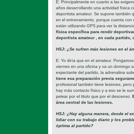
E: Principalmente en cuanto a las exigenc
años desarrollando una actividad física 
deportista amateur. Se supone también q
en el entrenamiento, porque cuenta con u
están utilizando GPS para ver la distancia
física específica para rendir deportiv
deportista amateur , en cada partido, 
HSJ: ¿Se sufren más lesiones en el ám
E: Yo diría que en el amateur. Pongamos
viernes en una oficina y va un domingo 
expectante del partido, la adrenalina su
tiene esa preparación previa segurame
profesional también tiene lesiones, pero 
hay más contacto físico y a eso se le su
pelear por el titulo que por el descenso.
área central de las lesiones.
HSJ: ¿Hay alguna manera, desde el en
lidiar con su trabajo diario y los pr
óptima al partido?