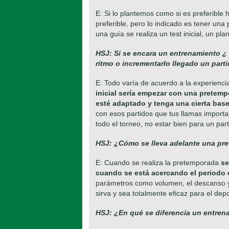
E: Si lo plantemos como si es preferible 
preferible, pero lo indicado es tener una
una guía se realiza un test inicial, un pl
HSJ: Si se encara un entrenamiento ¿ 
ritmo o incrementarlo llegado un part
E: Todo varía de acuerdo a la experienc
inicial sería empezar con una pretem
esté adaptado y tenga una cierta base 
con esos partidos que tus llamas importa
todo el torneo, no estar bien para un par
HSJ: ¿Cómo se lleva adelante una pr
E: Cuando se realiza la pretemporada
se
cuando se está acercando el periodo
parámetros como volumen, el descanso y
sirva y sea totalmente eficaz para el depo
HSJ: ¿En qué se diferencia un entren