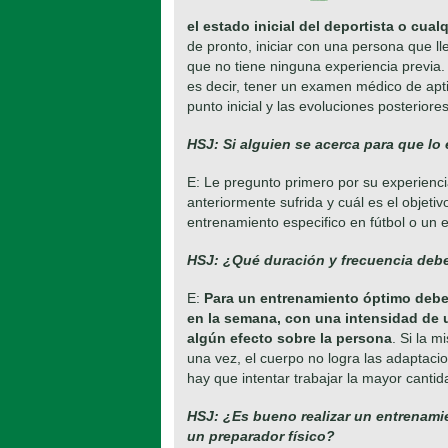
el estado inicial del deportista o cual
de pronto, iniciar con una persona que 
que no tiene ninguna experiencia previa. E
es decir, tener un examen médico de apti
punto inicial y las evoluciones posteriore
HSJ: Si alguien se acerca para que lo
E: Le pregunto primero por su experiencia
anteriormente sufrida y cuál es el objetiv
entrenamiento especifico en fútbol o un e
HSJ: ¿Qué duración y frecuencia deb
E:
Para un entrenamiento óptimo debe
en la semana, con una intensidad de u
algún efecto sobre la persona
. Si la 
una vez, el cuerpo no logra las adaptaci
hay que intentar trabajar la mayor cantid
HSJ: ¿Es bueno realizar un entrenamien
un preparador físico?