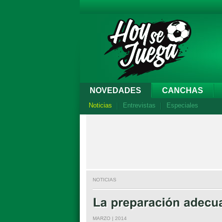
NOVEDADES
CANCHAS
Noticias
Entrevistas
Especiales
NOTICIAS
MARZO | 2014