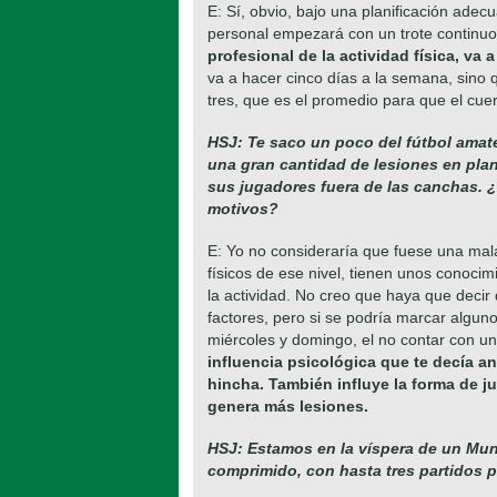
E: Sí, obvio, bajo una planificación adec
personal empezará con un trote continuo
profesional de la actividad física, va
va a hacer cinco días a la semana, sino
tres, que es el promedio para que el cuer
HSJ: Te saco un poco del fútbol amate
una gran cantidad de lesiones en pla
sus jugadores fuera de las canchas. ¿
motivos?
E: Yo no consideraría que fuese una mala
físicos de ese nivel, tienen unos conocim
la actividad. No creo que haya que decir 
factores, pero si se podría marcar algun
miércoles y domingo, el no contar con un 
influencia psicológica que te decía an
hincha. También influye la forma de j
genera más lesiones.
HSJ: Estamos en la víspera de un Mund
comprimido, con hasta tres partidos p