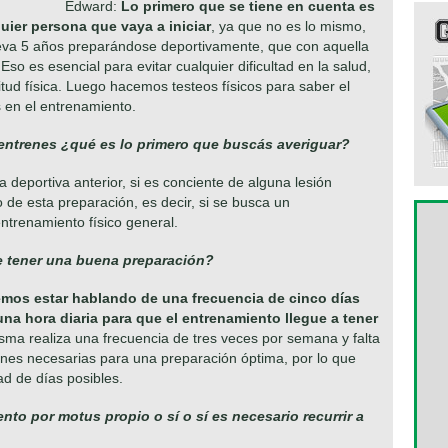
Edward:
Lo primero que se tiene en cuenta es
quier persona que vaya a iniciar
, ya que no es lo mismo,
lleva 5 años preparándose deportivamente, que con aquella
so es esencial para evitar cualquier dificultad en la salud,
tud física. Luego hacemos testeos físicos para saber el
s en el entrenamiento.
 entrenes ¿qué es lo primero que buscás averiguar?
 deportiva anterior, si es conciente de alguna lesión
o de esta preparación, es decir, si se busca un
ntrenamiento físico general.
e tener una buena preparación?
mos estar hablando de una frecuencia de cinco días
na hora diaria para que el entrenamiento llegue a tener
misma realiza una frecuencia de tres veces por semana y falta
ones necesarias para una preparación óptima, por lo que
ad de días posibles.
to por motus propio o sí o sí es necesario recurrir a