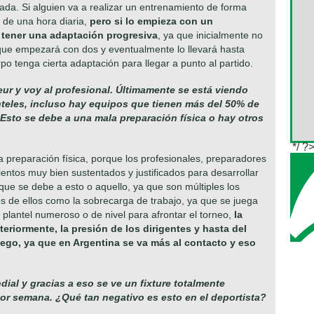
uada. Si alguien va a realizar un entrenamiento de forma
 de una hora diaria,
pero si lo empieza con un
 a tener una adaptación progresiva
, ya que inicialmente no
 que empezará con dos y eventualmente lo llevará hasta
po tenga cierta adaptación para llegar a punto al partido.
ur y voy al profesional. Últimamente se está viendo
nteles, incluso hay equipos que tienen más del 50% de
Esto se debe a una mala preparación física o hay otros
*/ ?
 preparación física, porque los profesionales, preparadores
ientos muy bien sustentados y justificados para desarrollar
que se debe a esto o aquello, ya que son múltiples los
os de ellos como la sobrecarga de trabajo, ya que se juega
plantel numeroso o de nivel para afrontar el torneo,
la
teriormente, la presión de los dirigentes y hasta del
uego, ya que en Argentina se va más al contacto y eso
ial y gracias a eso se ve un fixture totalmente
or semana. ¿Qué tan negativo es esto en el deportista?