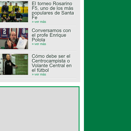
» ver más
» ver más
» ver más