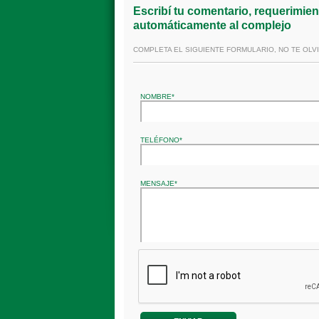
Escribí tu comentario, requerimien
automáticamente al complejo
COMPLETA EL SIGUIENTE FORMULARIO, NO TE OLV
NOMBRE*
TELÉFONO*
MENSAJE*