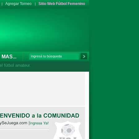
Agregar Torneo
Sitio Web Fútbol Femenino
MAS...
l fútbol amateur.