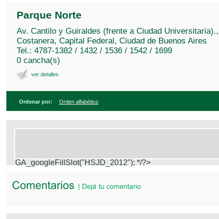
Parque Norte
Av. Cantilo y Guiraldes (frente a Ciudad Universitaria).,
Costanera, Capital Federal, Ciudad de Buenos Aires
Tel.: 4787-1382 / 1432 / 1536 / 1542 / 1699
0 cancha(s)
ver detalles
Ordenar por:
Orden alfabético
GA_googleFillSlot("HSJD_2012");
*/?>