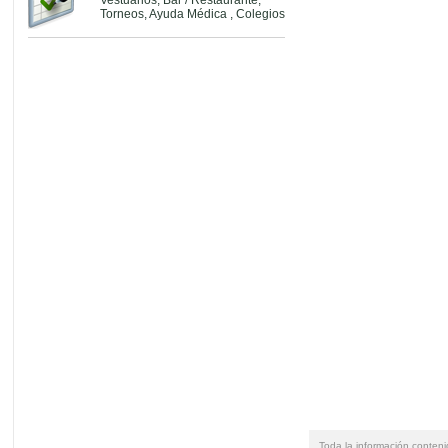
Vestuarios, Bar / Restaurante,
Torneos, Ayuda Médica , Colegios
Toda la información conteni