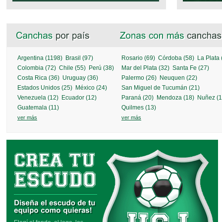
Argentina (1198)
Brasil (97)
Rosario (69)
Córdoba (58)
La Plata 
Colombia (72)
Chile (55)
Perú (38)
Mar del Plata (32)
Santa Fe (27)
Costa Rica (36)
Uruguay (36)
Palermo (26)
Neuquen (22)
Estados Unidos (25)
México (24)
San Miguel de Tucumán (21)
Venezuela (12)
Ecuador (12)
Paraná (20)
Mendoza (18)
Nuñez (1
Guatemala (11)
Quilmes (13)
ver más
ver más