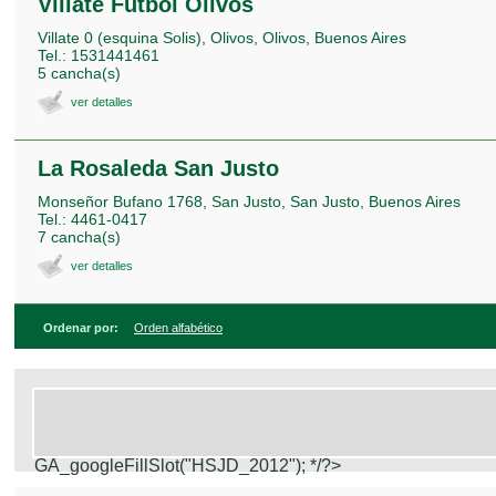
Villate Fútbol Olivos
Villate 0 (esquina Solis), Olivos, Olivos, Buenos Aires
Tel.: 1531441461
5 cancha(s)
ver detalles
La Rosaleda San Justo
Monseñor Bufano 1768, San Justo, San Justo, Buenos Aires
Tel.: 4461-0417
7 cancha(s)
ver detalles
Ordenar por:
Orden alfabético
GA_googleFillSlot("HSJD_2012");
*/?>