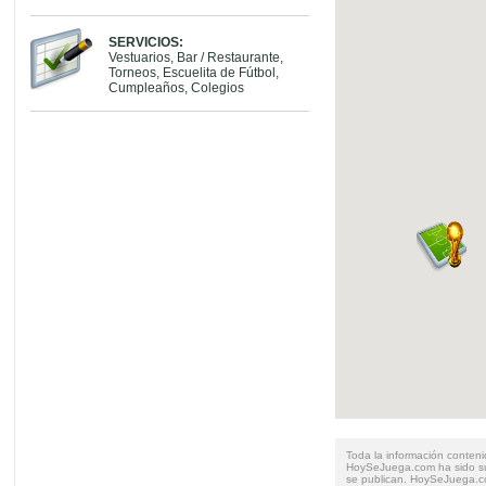
SERVICIOS:
Vestuarios, Bar / Restaurante,
Torneos, Escuelita de Fútbol,
Cumpleaños, Colegios
Toda la información conteni
HoySeJuega.com ha sido su
se publican. HoySeJuega.co