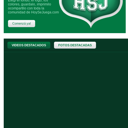
Elegí el fondo, el logo, los
colores, guardalo, imprimilo
ocompartilo con toda la
comunidad de HoySeJuega.com
Comenzá ya!
VIDEOS DESTACADOS
FOTOS DESTACADAS