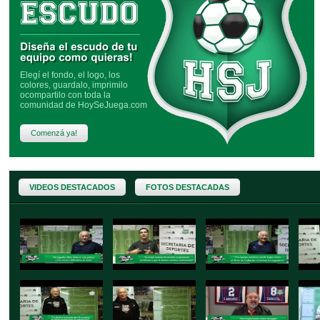
IL CAPO FÚTBOL
más info »
Elegí el fondo, el logo, los
colores, guardalo, imprimilo
ocompartilo con toda la
comunidad de HoySeJuega.com
Comenzá ya!
VIDEOS DESTACADOS
FOTOS DESTACADAS