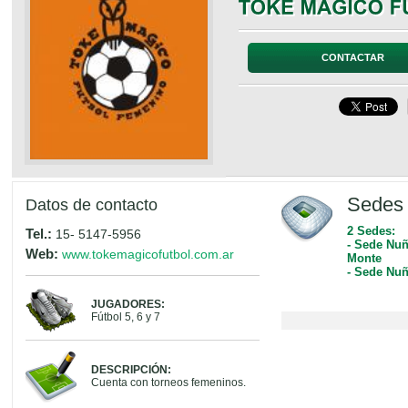
CONTACTAR
Sedes 
Datos de contacto
2 Sedes:
Tel.:
15- 5147-5956
- Sede Nuñ
Web:
www.tokemagicofutbol.com.ar
Monte
- Sede Nuñ
JUGADORES:
Fútbol 5, 6 y 7
DESCRIPCIÓN:
Cuenta con torneos femeninos.