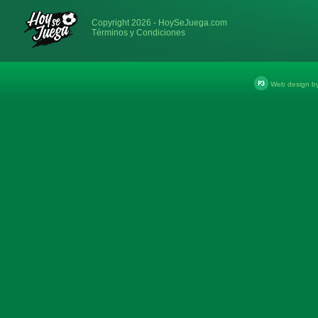
Copyright 2026 - HoySeJuega.com
Términos y Condiciones
Web design b