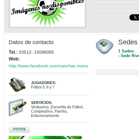
Sedes 
Datos de contacto
1 Sedes:
Tel.:
03512- 15086085
- Sede Riv
Web:
http://www.facebook.com/canchas.rivera
JUGADORES:
Fútbol 5, 6 y 7
SERVICIOS:
Vestuarios, Escuelita de Fútbol,
Cumpleaños, Parrilla,
Estacionamiento
FOTOS