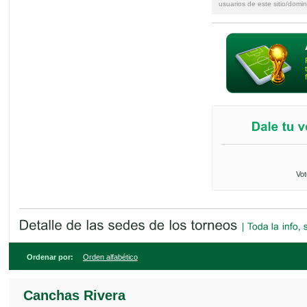
usuarios de este sitio/domin
Vot
Ordenar por:
Orden alfabético
Canchas Rivera