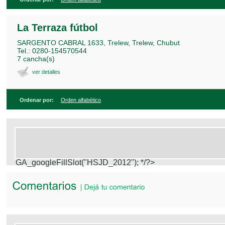
La Terraza fútbol
SARGENTO CABRAL 1633, Trelew, Trelew, Chubut
Tel.: 0280-154570544
7 cancha(s)
ver detalles
Ordenar por:
Orden alfabético
GA_googleFillSlot("HSJD_2012");
*/?>