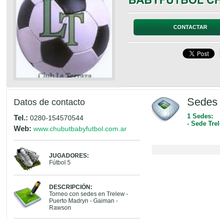
CONTACTAR
Sedes 
Datos de contacto
1 Sedes:
Tel.:
0280-154570544
- Sede Tre
Web:
www.chubutbabyfutbol.com.ar
JUGADORES:
Fútbol 5
DESCRIPCIÓN:
Torneo con sedes en Trelew -
Puerto Madryn - Gaiman -
Rawson