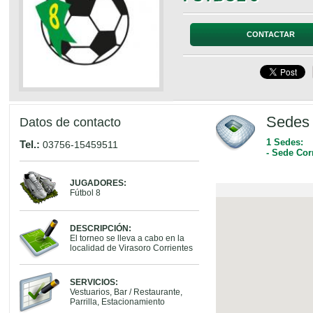
CONTACTAR
Sedes 
Datos de contacto
1 Sedes:
Tel.:
03756-15459511
- Sede Cor
JUGADORES:
Fútbol 8
DESCRIPCIÓN:
El torneo se lleva a cabo en la
localidad de Virasoro Corrientes
SERVICIOS:
Vestuarios, Bar / Restaurante,
Parrilla, Estacionamiento