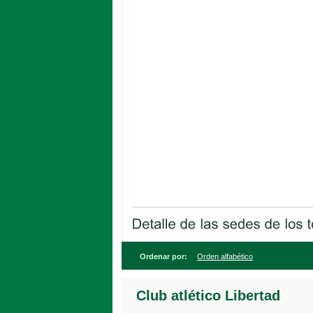
Ordenar por:
Orden alfabético
Club atlético Libertad