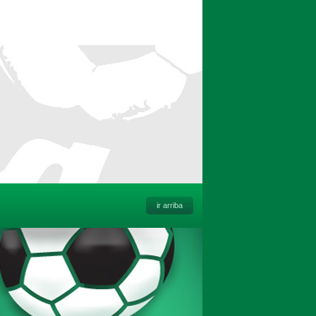
ir arriba