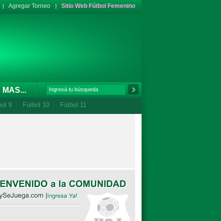
Agregar Torneo
Sitio Web Fútbol Femenino
MAS...
bol 9
Fútbol 10
Fútbol 11