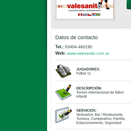
Datos de contacto
Tel.:
03404-460190
Web:
www.valesanito.com.ar
JUGADORES:
Fútbol 11
DESCRIPCIÓN:
Torneo internacional de fútbol
infantil
SERVICIOS:
Vestuarios, Bar / Restaurante,
Torneos, Cumpleaños, Parrilla,
Estacionamiento, Seguridad