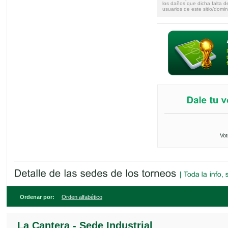
los daños que dicha falta d
usuarios de este sitio/domin
Vot
Ordenar por:
Orden alfabético
La Cantera - Sede Industrial