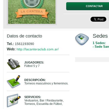
CONTACTAR
Sedes 
Datos de contacto
1 Sedes:
Tel.:
1561193090
- Sede San
Web:
http://lacanteraclub.com.ar/
JUGADORES:
Fútbol 5 y 7
DESCRIPCIÓN:
Torneos masculinos y femeninos.
SERVICIOS:
Vestuarios, Bar / Restaurante,
Torneos, Escuelita de Fútbol,