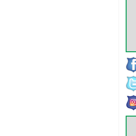
ver
todas