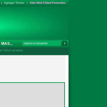
Agregar Torneo
Sitio Web Fútbol Femenino
MAS...
l fútbol amateur.