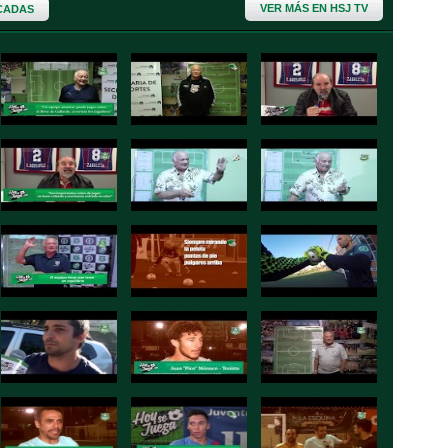
VER MÁS EN HSJ TV
CADAS
FUI A LA PELOTA
más info »