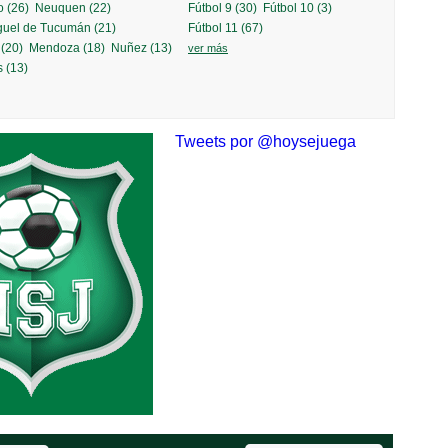
 (26)
Neuquen (22)
Fútbol 9 (30)
Fútbol 10 (3)
guel de Tucumán (21)
Fútbol 11 (67)
(20)
Mendoza (18)
Nuñez (13)
ver más
»
EL TRÉBOL
más info »
 (13)
Tweets por @hoysejuega
SPORTPRO
más info »