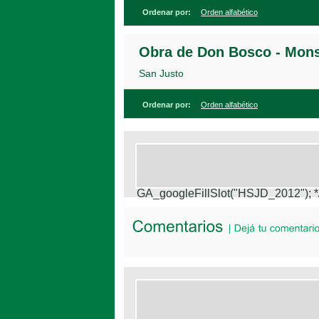
Ordenar por:
Orden alfabético
Obra de Don Bosco - Mon
San Justo
Ordenar por:
Orden alfabético
GA_googleFillSlot("HSJD_2012");
*