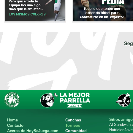
Sitios amigo
Home
Canchas
Al-Sandwich
Contacto
Torneos
NutricionJov
Acerca de HoySeJuega.com
Comunidad