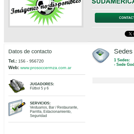
CONTAC
Sedes 
Datos de contacto
1 Sedes:
Tel.:
156 - 956720
- Sede God
Web:
www.prosoccermza.com.ar
JUGADORES:
Fútbol 5 y 6
SERVICIOS:
Vestuarios, Bar / Restaurante,
Parrilla, Estacionamiento,
Seguridad