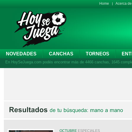
Home
Acerca d
NOVEDADES
CANCHAS
TORNEOS
ENT
En HoySeJuega.com podés encontrar más de 4466 canchas, 1645 complejos
OCTUBRE
ESPECIALES