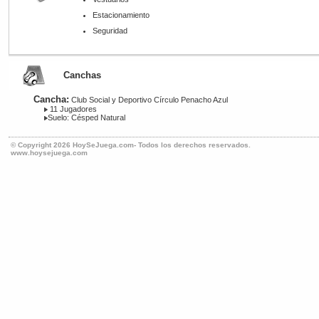
Estacionamiento
Seguridad
Canchas
Cancha:
Club Social y Deportivo Círculo Penacho Azul
11 Jugadores
Suelo: Césped Natural
© Copyright 2026 HoySeJuega.com- Todos los derechos reservados.
www.hoysejuega.com