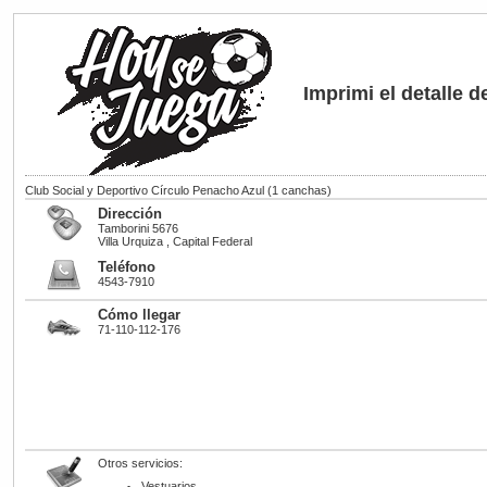
Imprimi el detalle 
Club Social y Deportivo Círculo Penacho Azul
(1 canchas)
Dirección
Tamborini 5676
Villa Urquiza , Capital Federal
Teléfono
4543-7910
Cómo llegar
71-110-112-176
Otros servicios:
Vestuarios