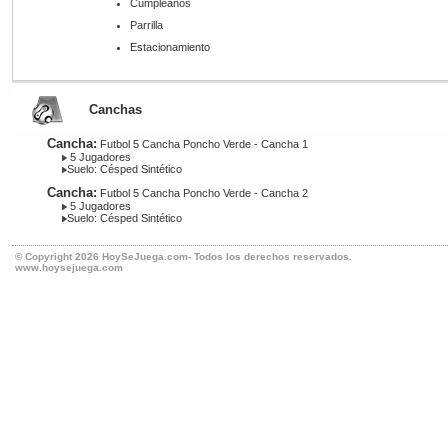
Cumpleaños
Parrilla
Estacionamiento
Canchas
Cancha:
Futbol 5 Cancha Poncho Verde - Cancha 1
5 Jugadores
Suelo: Césped Sintético
Cancha:
Futbol 5 Cancha Poncho Verde - Cancha 2
5 Jugadores
Suelo: Césped Sintético
© Copyright 2026 HoySeJuega.com- Todos los derechos reservados.
www.hoysejuega.com