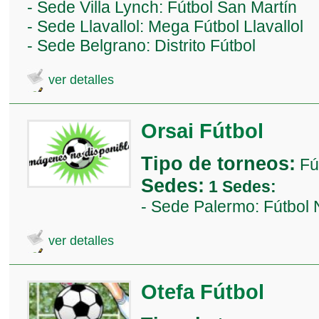
- Sede Villa Lynch: Fútbol San Martín
- Sede Llavallol: Mega Fútbol Llavallol
- Sede Belgrano: Distrito Fútbol
ver detalles
Orsai Fútbol
Tipo de torneos:
Fú
Sedes:
1 Sedes:
- Sede Palermo: Fútbol 
ver detalles
Otefa Fútbol