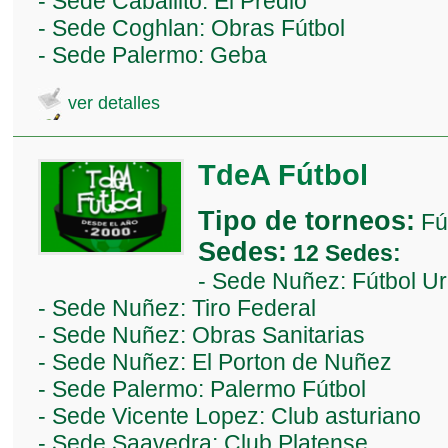
- Sede Caballito: El Predio
- Sede Coghlan: Obras Fútbol
- Sede Palermo: Geba
ver detalles
TdeA Fútbol
Tipo de torneos:
Fú
Sedes:
12 Sedes:
- Sede Nuñez: Fútbol U
- Sede Nuñez: Tiro Federal
- Sede Nuñez: Obras Sanitarias
- Sede Nuñez: El Porton de Nuñez
- Sede Palermo: Palermo Fútbol
- Sede Vicente Lopez: Club asturiano
- Sede Saavedra: Club Platense