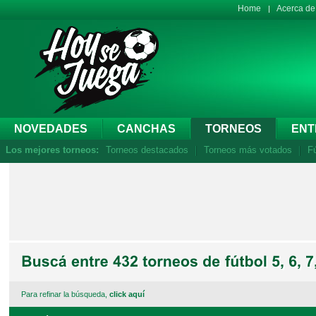
Home
Acerca d
NOVEDADES
CANCHAS
TORNEOS
ENT
Los mejores torneos:
Torneos destacados
Torneos más votados
Fú
Para refinar la búsqueda,
click aquí