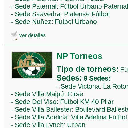
- Sede Paternal: Fútbol Urbano Paterna
- Sede Saavedra: Platense Fútbol
- Sede Nuñez: Fútbol Urbano
ver detalles
NP Torneos
Tipo de torneos:
Fú
Sedes:
9 Sedes:
- Sede Victoria: La Roto
- Sede Villa Maipú: Cirse
- Sede Del Viso: Futbol KM 40 Pilar
- Sede Villa Ballester: Boulevard Ballest
- Sede Villa Adelina: Villa Adelina Fútbol
- Sede Villa Lynch: Urban