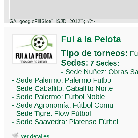
GA_googleFillSlot("HSJD_2012");
*/?>
Fui a la Pelota
Tipo de torneos:
Fú
Sedes:
7 Sedes:
- Sede Nuñez: Obras Sa
- Sede Palermo: Palermo Futbol
- Sede Caballito: Caballito Norte
- Sede Palermo: Fútbol Noble
- Sede Agronomía: Fútbol Comu
- Sede Tigre: Flow Fútbol
- Sede Saavedra: Platense Fútbol
ver detalles