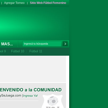
Agregar Torneo
Sitio Web Fútbol Femenino
MAS...
bol 9
Fútbol 10
Fútbol 11