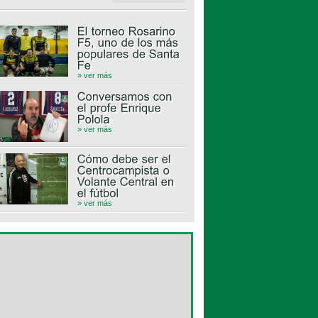
» ver más
» ver más
» ver más