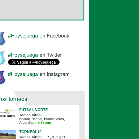
FUTSAL NORTE
Torneo fútbol 5
Beccar, Beccar, Buenos Aires,
Argentina
» más info
TORNEOL10
Torneo fútbol 5 ,
7 ,
8 ,
9 y
11