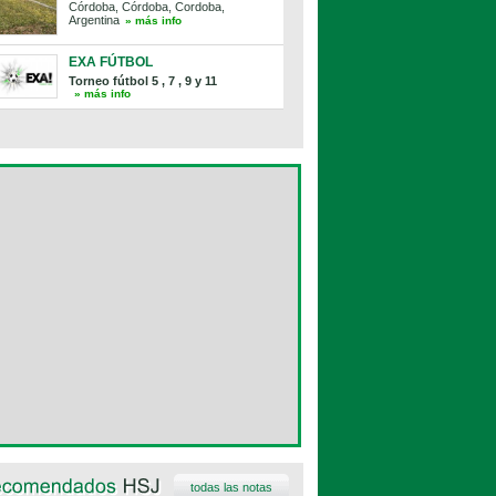
Córdoba, Córdoba, Cordoba,
Argentina
» más info
EXA FÚTBOL
Torneo fútbol 5 ,
7 ,
9 y
11
» más info
todas las notas