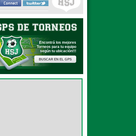
Encontrá los mejores
Torneos para tu equipo
según tu ubicación!!!
BUSCAR EN EL GPS