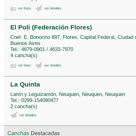
ver fotos
ver detalles
El Poli (Federación Flores)
Cnel. E. Bonorino 897, Flores, Capital Federal, Ciudad 
Buenos Aires
Tel.: 4679-0901 / 4633-7970
4 cancha(s)
ver fotos
ver detalles
La Quinta
Lanín y Leguizamón, Neuquen, Neuquen, Neuquen
Tel.: 0299-154090477
2 cancha(s)
ver detalles