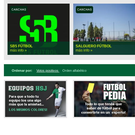
SB5 FÚTBOL
SALGUERO FÚTBOL
más info »
más info »
Ordenar por:
Votos positivos
Orden alfabético