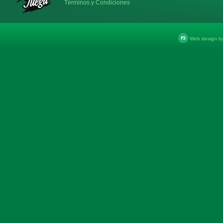
Términos y Condiciones
Web design b