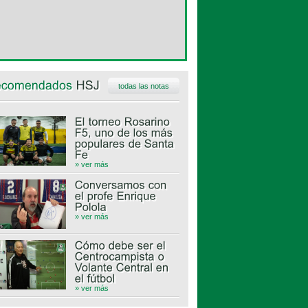
todas las notas
» ver más
» ver más
» ver más