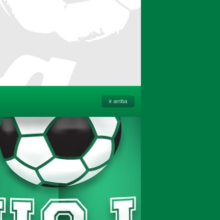
ir arriba